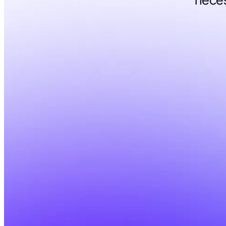
neces