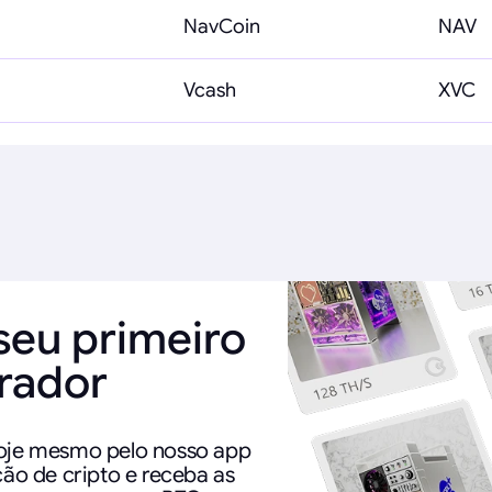
NavCoin
NAV
Vcash
XVC
seu primeiro
rador
je mesmo pelo nosso app
ão de cripto e receba as