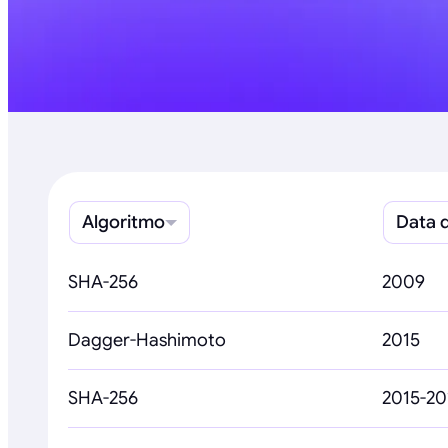
Algoritmo
Data 
SHA-256
2009
Dagger-Hashimoto
2015
SHA-256
2015-20