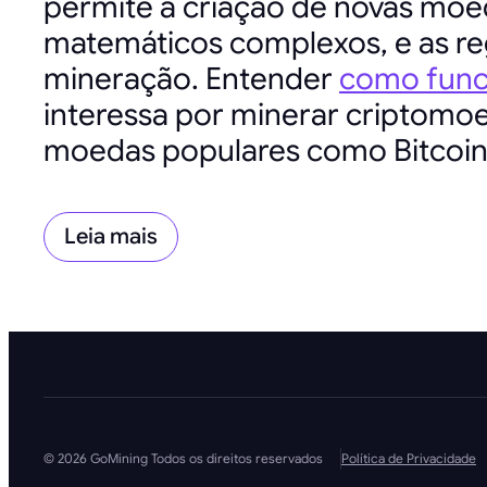
permite a criação de novas moed
matemáticos complexos, e as re
mineração. Entender
como func
interessa por minerar criptomo
moedas populares como Bitcoin
Leia mais
© 2026 GoMining Todos os direitos reservados
Política de Privacidade