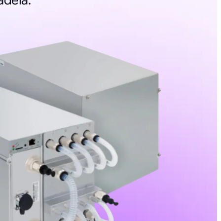
adeia.