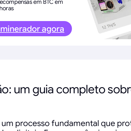
 recompensas em BTC em
horas
 minerador agora
ão: um guia completo sob
 um processo fundamental que prot