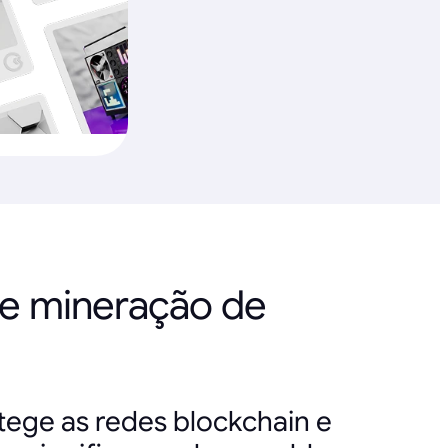
re mineração de
ege as redes blockchain e