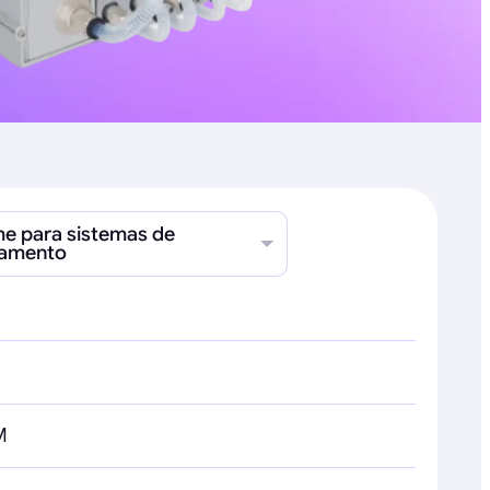
e para sistemas de
amento
M