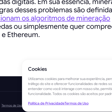
as digitais. Em sua essência, minera
gras desses problemas são definida
ionam os algoritmos de mineração
edas ou simplesmente quer compre
 e Ethereum.
Cookies
Utilizamos cookies para melhorar sua experiência, pers
tráfego do site e oferecer funcionalidades de redes s
entender como você interage com nosso site, permit
funcionalidade. Todos os cookies são aceitos por padr
Política de Privacidade
Termos de Uso
Termos de Uso
Política de cookies