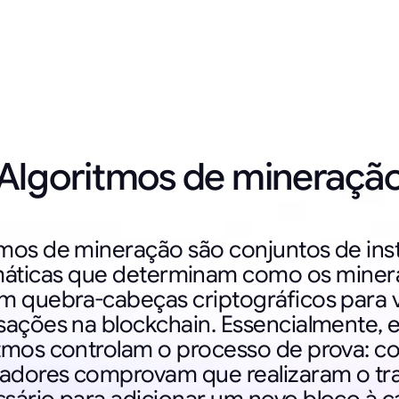
Algoritmos de mineraçã
tmos de mineração são conjuntos de ins
áticas que determinam como os miner
m quebra-cabeças criptográficos para v
sações na blockchain. Essencialmente, 
itmos controlam o processo de prova: c
adores comprovam que realizaram o tr