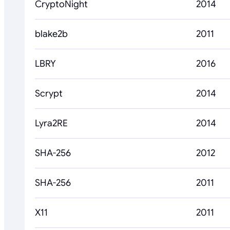
CryptoNight
2014
blake2b
2011
LBRY
2016
Scrypt
2014
Lyra2RE
2014
SHA-256
2012
SHA-256
2011
X11
2011