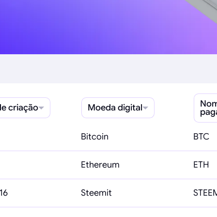
Nom
de criação
Moeda digital
pag
Bitcoin
BTC
Ethereum
ETH
16
Steemit
STEE