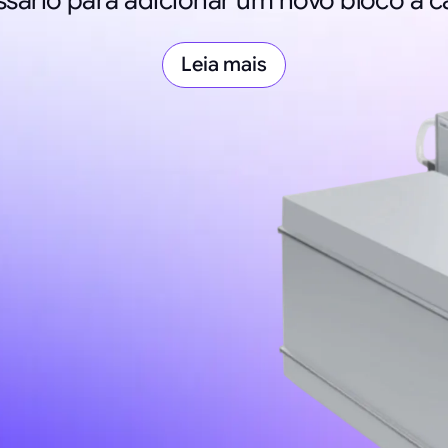
sário para adicionar um novo bloco à c
Leia mais