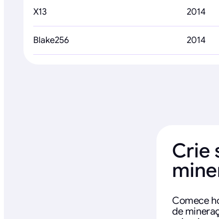
X13
2014
Blake256
2014
Crie 
mine
Comece ho
de mineraç