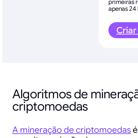
primeiras
apenas 24 
Criar
Algoritmos de mineraç
criptomoedas
A mineração de criptomoedas
é