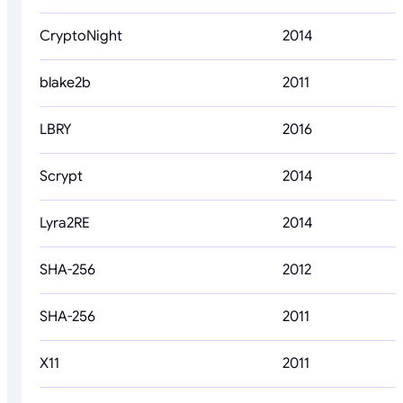
CryptoNight
2014
blake2b
2011
LBRY
2016
Scrypt
2014
Lyra2RE
2014
SHA-256
2012
SHA-256
2011
X11
2011