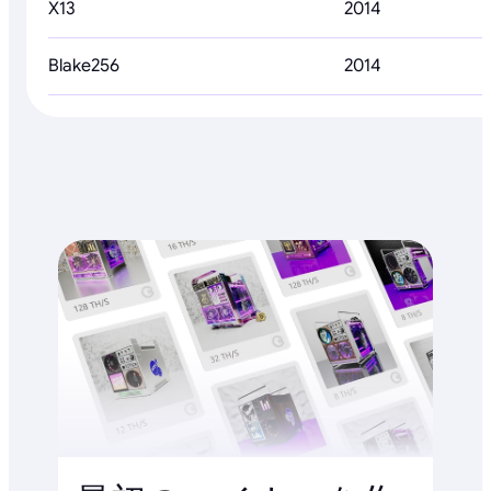
X13
2014
Blake256
2014