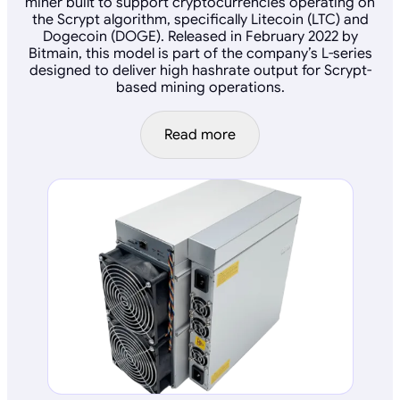
miner built to support cryptocurrencies operating on
the Scrypt algorithm, specifically Litecoin (LTC) and
Dogecoin (DOGE). Released in February 2022 by
Bitmain, this model is part of the company’s L-series
designed to deliver high hashrate output for Scrypt-
based mining operations.
Read more