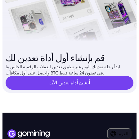
قم بإنشاء أول أداة تعدين لك
ابدأ رحلة تعدينك اليوم عبر تطبيق تعدين العملات الرقمية الخاص بنا
واحصل على أول مكافآت BTC في غضون 24 ساعة فقط.
أنشئ أداة تعدين الآن
العربية