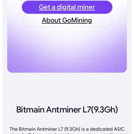
Get a digital miner
About GoMining
Bitmain Antminer L7(9.3Gh)
The Bitmain Antminer L7 (9.3Gh) is a dedicated ASIC