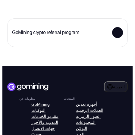
GoMining crypto referral program
العربية
المنتجات
معلومات عن
أجهزة تعدين
GoMining
العملات الرقمية
التوكنات
الصور الرمزية
مقدمو الخدمات
المجموعات
المدونة والأخبار
التوكن
جهات الاتصال
اللعبة
Coins