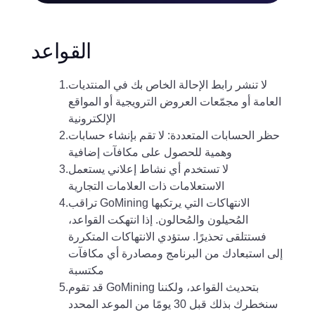
القواعد
لا تنشر رابط الإحالة الخاص بك في المنتديات
1.
العامة أو مجمّعات العروض الترويجية أو المواقع
الإلكترونية
حظر الحسابات المتعددة: لا تقم بإنشاء حسابات
2.
وهمية للحصول على مكافآت إضافية
لا تستخدم أي نشاط إعلاني يستعمل
3.
الاستعلامات ذات العلامات التجارية
تراقب GoMining الانتهاكات التي يرتكبها
4.
المُحيلون والمُحالون. إذا انتهكت القواعد،
فستتلقى تحذيرًا. ستؤدي الانتهاكات المتكررة
إلى استبعادك من البرنامج ومصادرة أي مكافآت
مكتسبة
قد تقوم GoMining بتحديث القواعد، ولكننا
5.
سنخطرك بذلك قبل 30 يومًا من الموعد المحدد