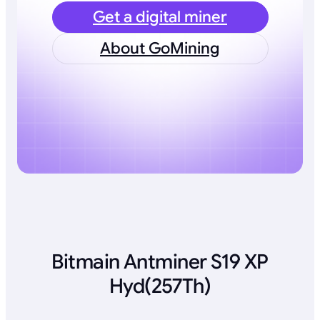
Get a digital miner
About GoMining
Bitmain Antminer S19 XP
Hyd(257Th)