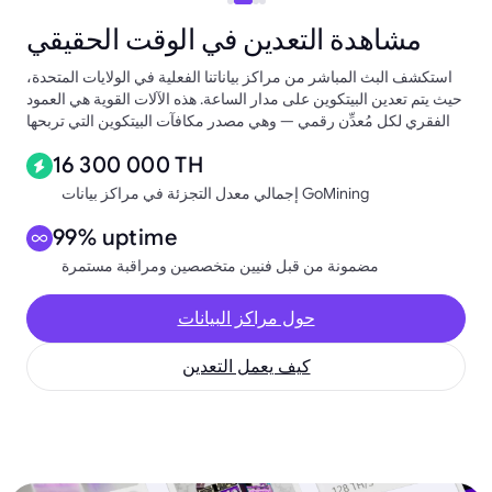
مشاهدة التعدين في الوقت الحقيقي
استكشف البث المباشر من مراكز بياناتنا الفعلية في الولايات المتحدة،
حيث يتم تعدين البيتكوين على مدار الساعة. هذه الآلات القوية هي العمود
الفقري لكل مُعدِّن رقمي — وهي مصدر مكافآت البيتكوين التي تربحها
16 300 000 TH
إجمالي معدل التجزئة في مراكز بيانات GoMining
99% uptime
مضمونة من قبل فنيين متخصصين ومراقبة مستمرة
حول مراكز البيانات
كيف يعمل التعدين