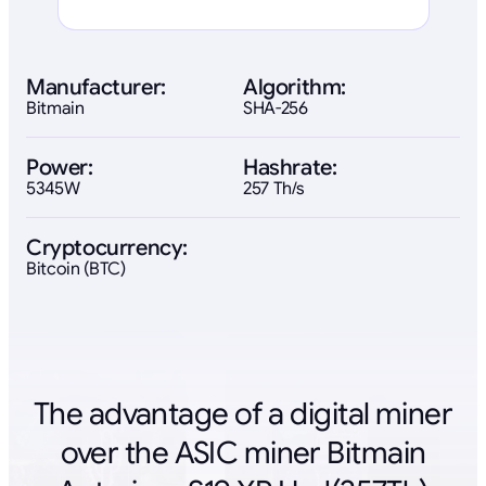
Manufacturer:
Algorithm:
Bitmain
SHA-256
Power:
Hashrate:
5345W
257 Th/s
Cryptocurrency:
Bitcoin (BTC)
The advantage of a digital miner
over the ASIC miner Bitmain