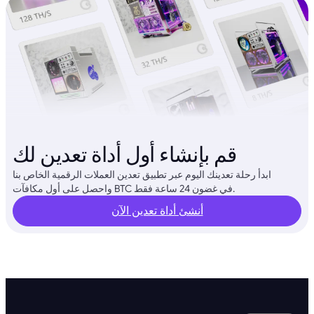
قم بإنشاء أول أداة تعدين لك
ابدأ رحلة تعدينك اليوم عبر تطبيق تعدين العملات الرقمية الخاص بنا
واحصل على أول مكافآت BTC في غضون 24 ساعة فقط.
أنشئ أداة تعدين الآن