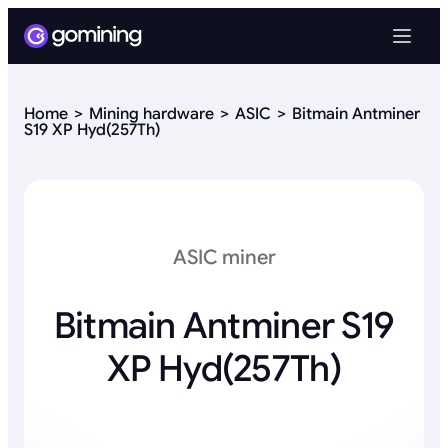
Home
Mining hardware
ASIC
Bitmain Antminer
S19 XP Hyd(257Th)
ASIC miner
Bitmain Antminer S19
XP Hyd(257Th)