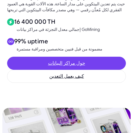
حيث يتم تعدين البيتكوين على مدار الساعة. هذه الآلات القوية هي العمود
الفقري لكل مُعدِّن رقمي — وهي مصدر مكافآت البيتكوين التي تربحها
16 400 000 TH
إجمالي معدل التجزئة في مراكز بيانات GoMining
99% uptime
مضمونة من قبل فنيين متخصصين ومراقبة مستمرة
حول مراكز البيانات
كيف يعمل التعدين