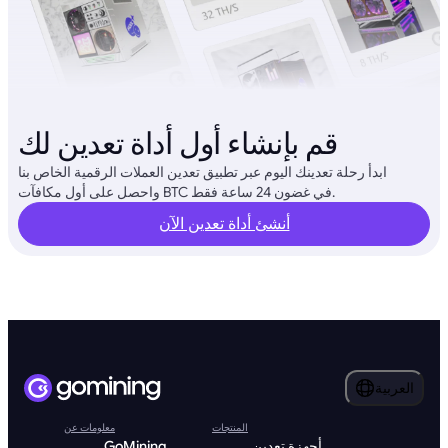
قم بإنشاء أول أداة تعدين لك
ابدأ رحلة تعدينك اليوم عبر تطبيق تعدين العملات الرقمية الخاص بنا
واحصل على أول مكافآت BTC في غضون 24 ساعة فقط.
أنشئ أداة تعدين الآن
العربية
المنتجات
معلومات عن
أجهزة تعدين
GoMining