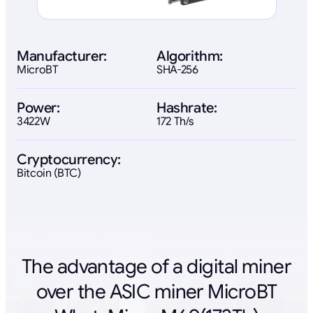
Manufacturer:
Algorithm:
MicroBT
SHA-256
Power:
Hashrate:
3422W
172 Th/s
Cryptocurrency:
Bitcoin (BTC)
The advantage of a digital miner
over the ASIC miner MicroBT