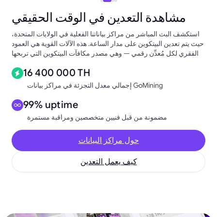
مشاهدة التعدين في الوقت الحقيقي
استكشف البث المباشر من مراكز بياناتنا الفعلية في الولايات المتحدة،
حيث يتم تعدين البيتكوين على مدار الساعة. هذه الآلات القوية هي العمود
الفقري لكل مُعدِّن رقمي — وهي مصدر مكافآت البيتكوين التي تربحها
16 400 000 TH
إجمالي معدل التجزئة في مراكز بيانات GoMining
99% uptime
مضمونة من قبل فنيين متخصصين ومراقبة مستمرة
حول مراكز البيانات
كيف يعمل التعدين