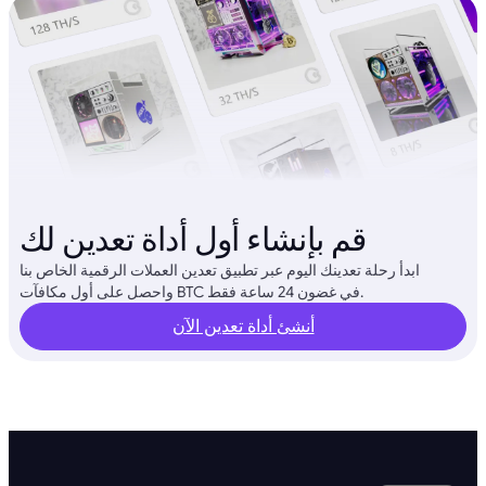
قم بإنشاء أول أداة تعدين لك
ابدأ رحلة تعدينك اليوم عبر تطبيق تعدين العملات الرقمية الخاص بنا
واحصل على أول مكافآت BTC في غضون 24 ساعة فقط.
أنشئ أداة تعدين الآن