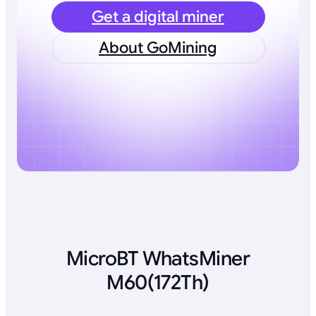
Get a digital miner
About GoMining
MicroBT WhatsMiner
M60(172Th)