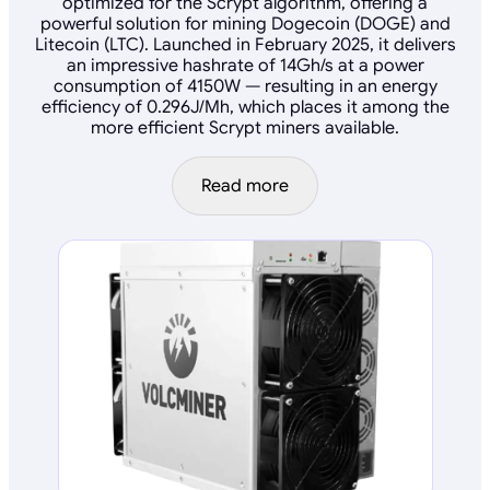
optimized for the Scrypt algorithm, offering a
powerful solution for mining Dogecoin (DOGE) and
Litecoin (LTC). Launched in February 2025, it delivers
an impressive hashrate of 14Gh/s at a power
consumption of 4150W — resulting in an energy
efficiency of 0.296J/Mh, which places it among the
more efficient Scrypt miners available.
Read more