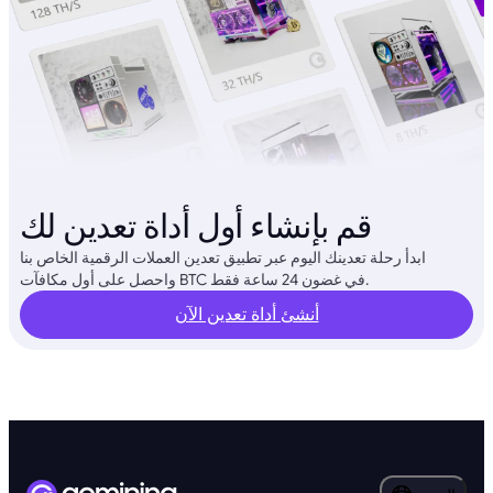
قم بإنشاء أول أداة تعدين لك
ابدأ رحلة تعدينك اليوم عبر تطبيق تعدين العملات الرقمية الخاص بنا
واحصل على أول مكافآت BTC في غضون 24 ساعة فقط.
أنشئ أداة تعدين الآن