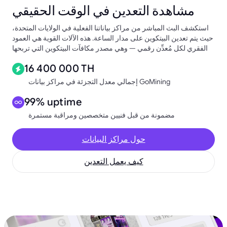
مشاهدة التعدين في الوقت الحقيقي
استكشف البث المباشر من مراكز بياناتنا الفعلية في الولايات المتحدة،
حيث يتم تعدين البيتكوين على مدار الساعة. هذه الآلات القوية هي العمود
الفقري لكل مُعدِّن رقمي — وهي مصدر مكافآت البيتكوين التي تربحها
16 400 000 TH
إجمالي معدل التجزئة في مراكز بيانات GoMining
99% uptime
مضمونة من قبل فنيين متخصصين ومراقبة مستمرة
حول مراكز البيانات
كيف يعمل التعدين