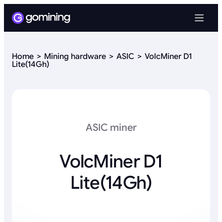
Home
Mining hardware
ASIC
VolcMiner D1
Lite(14Gh)
ASIC miner
VolcMiner D1
Lite(14Gh)