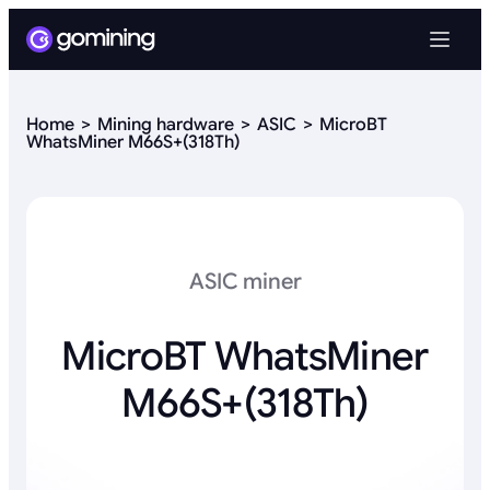
Home
Mining hardware
ASIC
MicroBT
WhatsMiner M66S+(318Th)
ASIC miner
MicroBT WhatsMiner
M66S+(318Th)