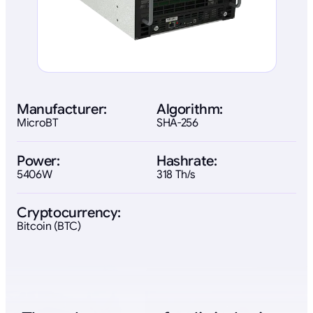
Manufacturer:
Algorithm:
MicroBT
SHA-256
Power:
Hashrate:
5406W
318 Th/s
Cryptocurrency:
Bitcoin (BTC)