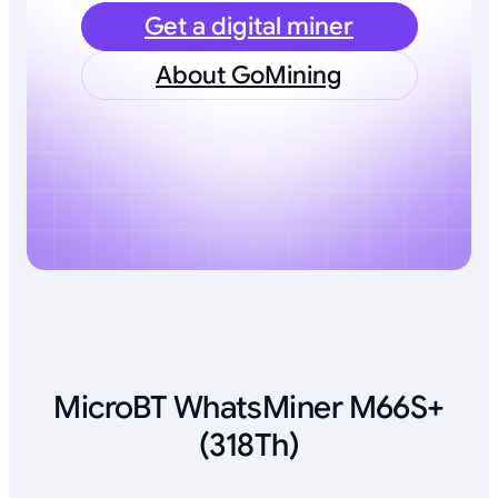
Get a digital miner
About GoMining
MicroBT WhatsMiner M66S+
(318Th)