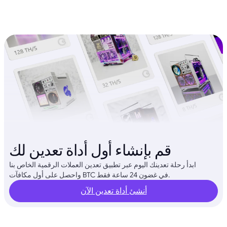
قم بإنشاء أول أداة تعدين لك
ابدأ رحلة تعدينك اليوم عبر تطبيق تعدين العملات الرقمية الخاص بنا
واحصل على أول مكافآت BTC في غضون 24 ساعة فقط.
أنشئ أداة تعدين الآن