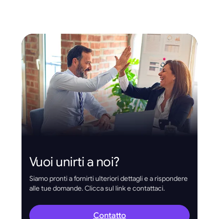
Vuoi unirti a noi?
Siamo pronti a fornirti ulteriori dettagli e a rispondere
alle tue domande. Clicca sul link e contattaci.
Contatto