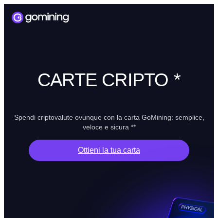
CARTE CRIPTO *
Spendi criptovalute ovunque con la carta GoMining: semplice,
veloce e sicura **
Ottieni la tua carta