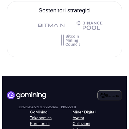
Sostenitori strategici
Italiano
INFORMAZIONI A RIGUARDO
PRODOTTI
GoMining
Miner Digitali
Tokenomics
Avatar
Fornitori di
Collezioni