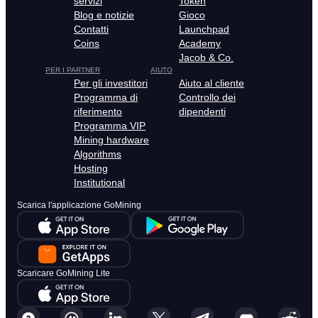
servizi
Token
Blog e notizie
Gioco
Contatti
Launchpad
Coins
Academy
Jacob & Co.
PER I PARTNER
AIUTO
Per gli investitori
Aiuto al cliente
Programma di
Controllo dei
riferimento
dipendenti
Programma VIP
Mining hardware
Algorithms
Hosting
Institutional
Scarica l'applicazione GoMining
Scaricare GoMining Lite