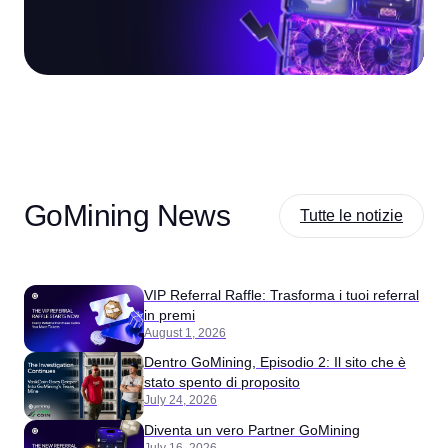
GoMining News
Tutte le notizie
VIP Referral Raffle: Trasforma i tuoi referral
in premi
August 1, 2026
Dentro GoMining, Episodio 2: Il sito che è
stato spento di proposito
July 24, 2026
Diventa un vero Partner GoMining
July 16, 2026