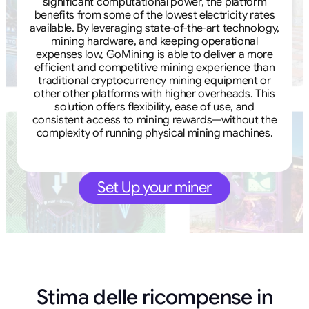
significant computational power, the platform
benefits from some of the lowest electricity rates
available. By leveraging state-of-the-art technology,
mining hardware, and keeping operational
expenses low, GoMining is able to deliver a more
efficient and competitive mining experience than
traditional cryptocurrency mining equipment or
other other platforms with higher overheads. This
solution offers flexibility, ease of use, and
consistent access to mining rewards—without the
complexity of running physical mining machines.
Set Up your miner
Stima delle ricompense in