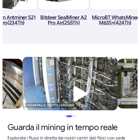
ain Antminer S21
Bitdeer SealMiner A2
MicroBT WhatsMiner
Pro(234Th)
Pro Air(255Th)
M63S+(424Th)
SILVER FOX
CEDAR FALLS, SOUTH CAROLINA
Guarda il mining in tempo reale
Esplorate i flussi in diretta dai nostri centri dati fisici con sede