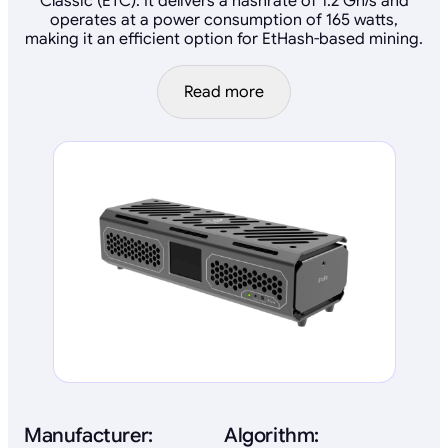
Classic (ETC). It delivers a hashrate of 1.2 Gh/s and
operates at a power consumption of 165 watts,
making it an efficient option for EtHash-based mining.
Read more
Manufacturer:
Algorithm: