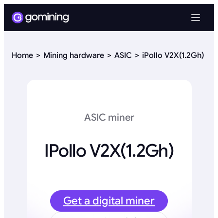
Home
Mining hardware
ASIC
iPollo V2X(1.2Gh)
ASIC miner
IPollo V2X(1.2Gh)
Get a digital miner