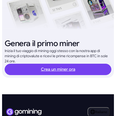
Genera il primo miner
Inizia il tuo viaggio di mining oggi stesso con la nostra app di
mining di criptovalute e ricevi le prime ricompense in BTC in sole
24 ore.
Crea un miner ora
Italiano