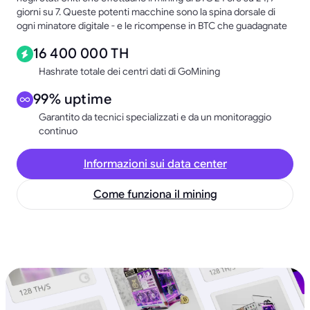
giorni su 7. Queste potenti macchine sono la spina dorsale di
ogni minatore digitale - e le ricompense in BTC che guadagnate
16 400 000 TH
Hashrate totale dei centri dati di GoMining
99% uptime
Garantito da tecnici specializzati e da un monitoraggio
continuo
Informazioni sui data center
Come funziona il mining