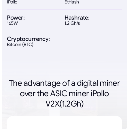
iPollo
EtHash
Power:
Hashrate:
165W
1.2 Gh/s
Cryptocurrency:
Bitcoin (BTC)
The advantage of a digital miner
over the ASIC miner iPollo
V2X(1.2Gh)