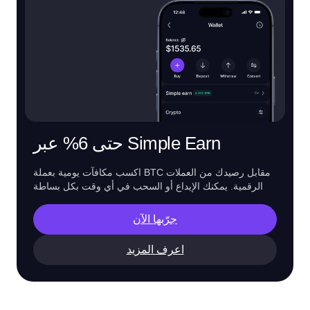
حتى 6% عبر Simple Earn
اكسب مكافآت يومية بعملة BTC مقابل رصيدك من العملات
الرقمية. يمكنك الإيداع أو السحب في أي وقت بكل بساطة
جرّبها الآن
اعرف المزيد