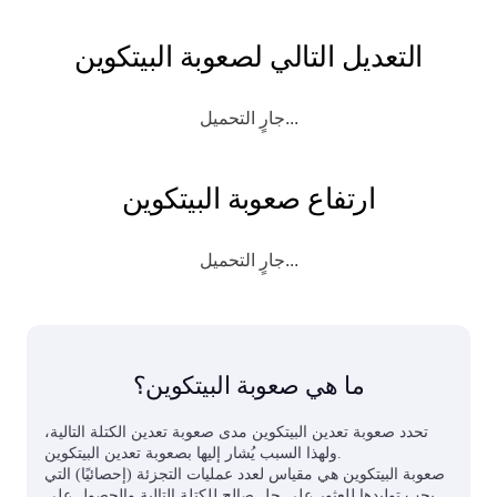
التعديل التالي لصعوبة البيتكوين
جارٍ التحميل...
ارتفاع صعوبة البيتكوين
جارٍ التحميل...
ما هي صعوبة البيتكوين؟
تحدد صعوبة تعدين البيتكوين مدى صعوبة تعدين الكتلة التالية،
ولهذا السبب يُشار إليها بصعوبة تعدين البيتكوين.
صعوبة البيتكوين هي مقياس لعدد عمليات التجزئة (إحصائيًا) التي
يجب توليدها للعثور على حل صالح للكتلة التالية والحصول على