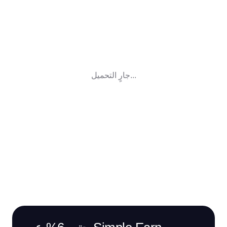
جارٍ التحميل...