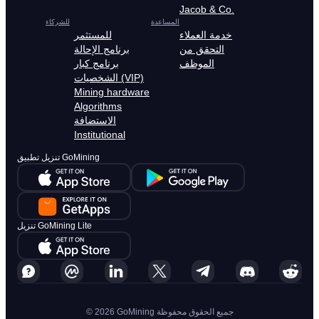
Jacob & Co.
المساعدة
للشركاء
خدمة العملاء
للمستثمر
التحقق من
برنامج الإحالة
الموظف
برنامج كبار
الشخصيات (VIP)
Mining hardware
Algorithms
الاستضافة
Institutional
تنزيل تطبيق GoMining
تنزيل GoMining Lite
© 2026 GoMining جميع الحقوق محفوظة