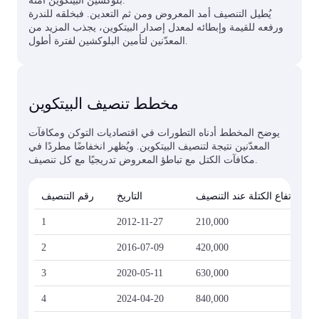
بلوكشين البيتكوين آمنة.
يُطيل التنصيف أمد المعروض ومن ثم التعدين. فبخلقه للندرة
ورفعه للقيمة وإبطائه لمعدل إصدار البيتكوين، يجذب المزيد من
المعدّنين لتأمين البلوكشين لفترة أطول.
مخطط تنصيف البيتكوين
يوضح المخطط أدناه التطورات في اقتصاديات التوكن ومكافآت
المعدّنين نتيجة لتنصيف البيتكوين. ويُظهر انخفاضًا مطردًا في
مكافآت الكتل مع تباطؤ المعروض تدريجيًا مع كل تنصيف.
ارتفاع الكتلة عند التنصيف
التاريخ
رقم التنصيف
1
2012-11-27
210,000
2
2016-07-09
420,000
3
2020-05-11
630,000
4
2024-04-20
840,000