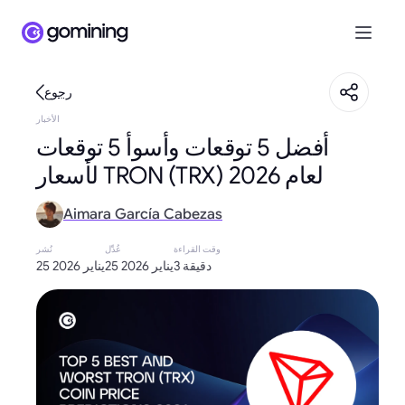
رجوع
الأخبار
أفضل 5 توقعات وأسوأ 5 توقعات
لأسعار TRON (TRX) لعام 2026
Aimara García Cabezas
وقت القراءة
عُدِّل
نُشر
3 دقيقة
25 يناير 2026
25 يناير 2026