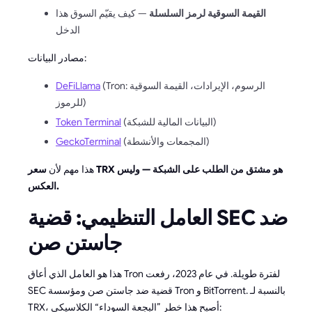
القيمة السوقية لرمز السلسلة
— كيف يقيّم السوق هذا
الدخل
مصادر البيانات:
(Tron: الرسوم، الإيرادات، القيمة السوقية
DeFiLlama
للرموز)
(البيانات المالية للشبكة)
Token Terminal
(المجمعات والأنشطة)
GeckoTerminal
هذا مهم لأن
سعر TRX هو مشتق من الطلب على الشبكة — وليس
العكس.
العامل التنظيمي: قضية SEC ضد
جاستن صن
هذا هو العامل الذي أعاق Tron لفترة طويلة. في عام 2023، رفعت
SEC قضية ضد جاستن صن ومؤسسة Tron و BitTorrent. بالنسبة لـ
TRX، أصبح هذا خطر ”البجعة السوداء“ الكلاسيكي: