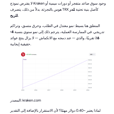
لا يفترض نموذج Kraken وجود سوق صاعد متفجر أو دورات ميمية أو
هوس بالتجزئة. بدلاً من ذلك، يتصرف TRX كأصل بنية تحتية
مُدر
.
للربح
المنطق هنا بسيط: نمو معتدل في الطلب، وحرق متسق، وتراكم
تدريجي. في الممارسة العملية، يترجم ذلك إلى نمو سنوي بنسبة
4-
6٪
تقريبًا، والذي — عند دمجه مع الانكماش — لا يزال ينتج عوائد
حقيقية إيجابية.
المصدر: kraken.com
لماذا يعتبر ~0.40 دولار مهمًا؟ لأن الاستقرار بالإضافة إلى التقدير