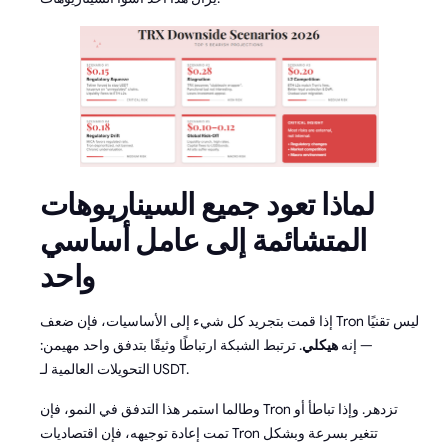
لماذا تعود جميع السيناريوهات
المتشائمة إلى عامل أساسي
واحد
إذا قمت بتجريد كل شيء إلى الأساسيات، فإن ضعف Tron ليس تقنيًا
— إنه
هيكلي
. ترتبط الشبكة ارتباطًا وثيقًا بتدفق واحد مهيمن:
التحويلات العالمية لـ USDT.
وطالما استمر هذا التدفق في النمو، فإن Tron تزدهر. وإذا تباطأ أو
تمت إعادة توجيهه، فإن اقتصاديات Tron تتغير بسرعة وبشكل