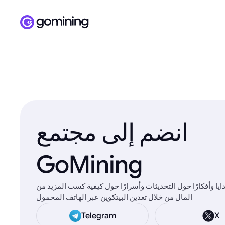
انضم إلى مجتمع
GoMining
يا وأفكارًا حول التحديثات وأسرارًا حول كيفية كسب المزيد من
المال من خلال تعدين البيتكوين عبر الهاتف المحمول
Telegram
X