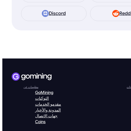
Discord
Redd
جات
معلومات عن
GoMining
التوكنات
مقدمو الخدمات
المدونة والأخبار
جهات الاتصال
Coins