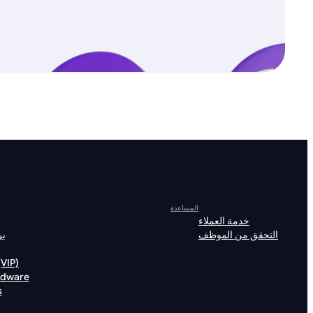
المساعدة
خدمة العملاء
التحقق من الموظف
بر
الشخصيات (P
rdware
s