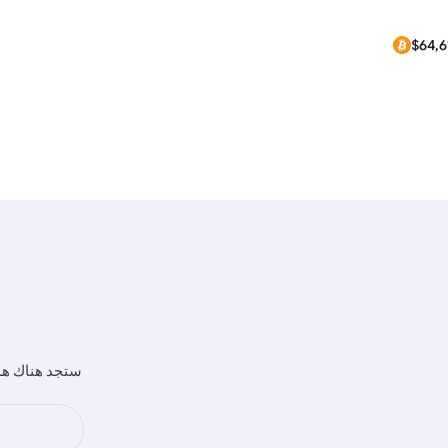
$0.2
$64,6
ستجد هناك هدا