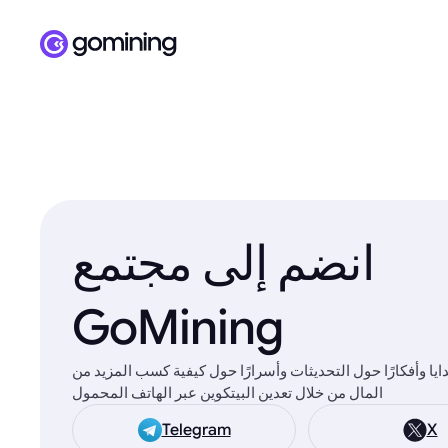
انضم إلى مجتمع
GoMining
يا وأفكارًا حول التحديثات وأسرارًا حول كيفية كسب المزيد من
المال من خلال تعدين البيتكوين عبر الهاتف المحمول
Telegram
X