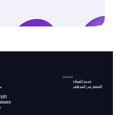
المساعدة
خدمة العملاء
التحقق من الموظف
بر
الشخصيات (P
rdware
s