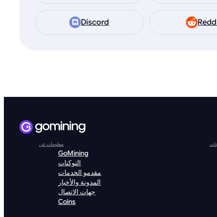
Discord
Redd
جات
معلومات عن
GoMining
التوكنات
مقدمو الخدمات
المدونة والأخبار
جهات الاتصال
Coins