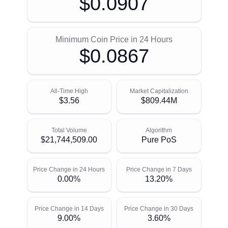
$0.0907
Minimum Coin Price in 24 Hours
$0.0867
All-Time High
Market Capitalization
$3.56
$809.44M
Total Volume
Algorithm
$21,744,509.00
Pure PoS
Price Change in 24 Hours
Price Change in 7 Days
0.00%
13.20%
Price Change in 14 Days
Price Change in 30 Days
9.00%
3.60%