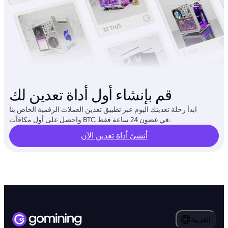
قم بإنشاء أول أداة تعدين لك
ابدأ رحلة تعدينك اليوم عبر تطبيق تعدين العملات الرقمية الخاص بنا
واحصل على أول مكافآت BTC في غضون 24 ساعة فقط.
أنشئ أداة تعدين الآن
العربية