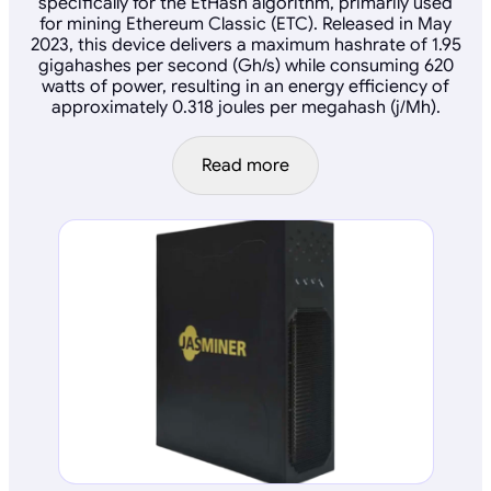
specifically for the EtHash algorithm, primarily used
for mining Ethereum Classic (ETC). Released in May
2023, this device delivers a maximum hashrate of 1.95
gigahashes per second (Gh/s) while consuming 620
watts of power, resulting in an energy efficiency of
approximately 0.318 joules per megahash (j/Mh).
Read more