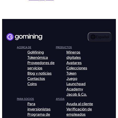
Español
ACERCA DE
PRODUCTOS
GoMining
Mineros
Tokenómica
digitales
Proveedores de
Avatares
servicios
Colecciones
Blog y noticias
Token
Contactos
Juego
Coins
Launchpad
Academy
Jacob & Co.
PARA SOCIOS
AYUDA
Para
Ayuda al cliente
inversionistas
Verificación de
Programa de
empleados