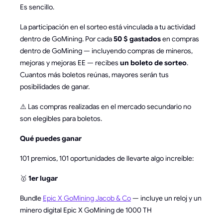
Es sencillo.
La participación en el sorteo está vinculada a tu actividad
dentro de GoMining. Por cada
50 $ gastados
en compras
dentro de GoMining — incluyendo compras de mineros,
mejoras y mejoras EE — recibes
un boleto de sorteo
.
Cuantos más boletos reúnas, mayores serán tus
posibilidades de ganar.
⚠️ Las compras realizadas en el mercado secundario no
son elegibles para boletos.
Qué puedes ganar
101 premios, 101 oportunidades de llevarte algo increíble:
🥇
1er lugar
Bundle
Epic X GoMining Jacob & Co
— incluye un reloj y un
minero digital Epic X GoMining de 1000 TH