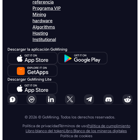
referencia
Programa VIP
Mining
hardware
Algorithms
Hosting
Institutional
Descargar la aplicación GoMining
Descargar GoMining Lite
© 2026 © GoMining. Todos los derechos reservados.
Política de privacidad
Términos de uso
Política de cumplimiento
Libro blanco del token
Libro Blanco de los mineros digitales
Política de cookies