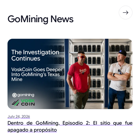
GoMining News
July 24, 2026
Dentro de GoMining, Episodio 2: El sitio que fue
apagado a propósito