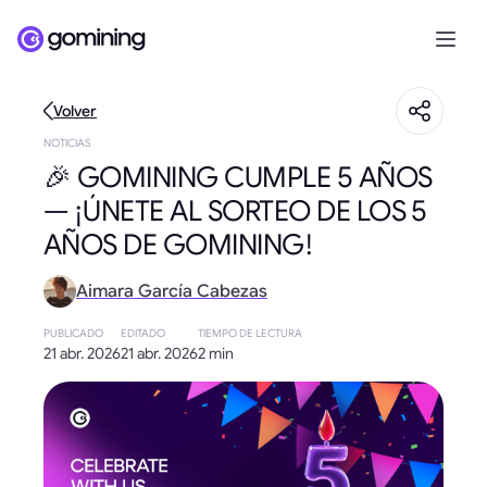
Volver
NOTICIAS
🎉 GOMINING CUMPLE 5 AÑOS
— ¡ÚNETE AL SORTEO DE LOS 5
AÑOS DE GOMINING!
Aimara García Cabezas
PUBLICADO
EDITADO
TIEMPO DE LECTURA
21 abr. 2026
21 abr. 2026
2 min