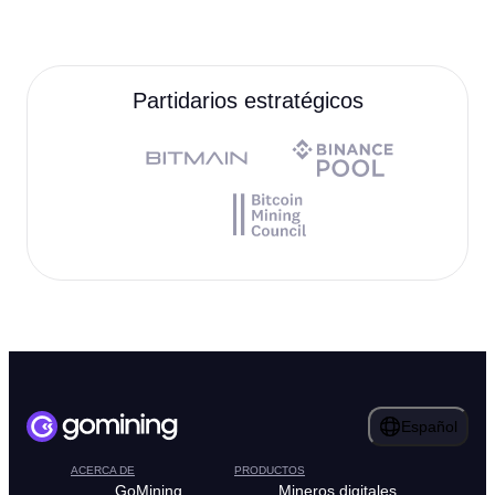
Partidarios estratégicos
Español
ACERCA DE
PRODUCTOS
GoMining
Mineros digitales