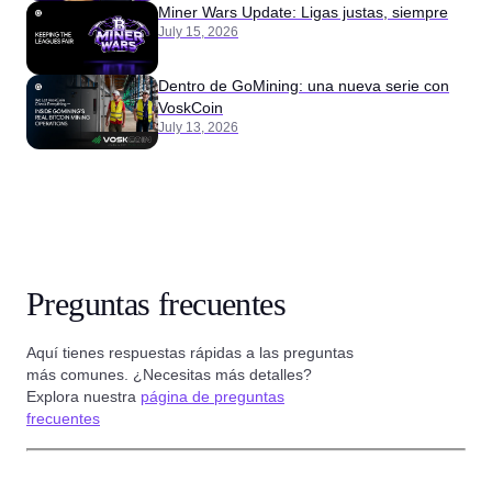
Miner Wars Update: Ligas justas, siempre
July 15, 2026
Dentro de GoMining: una nueva serie con
VoskCoin
July 13, 2026
Preguntas frecuentes
Aquí tienes respuestas rápidas a las preguntas
más comunes. ¿Necesitas más detalles?
Explora nuestra
página de preguntas
frecuentes