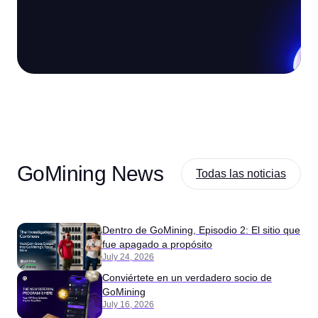
GoMining News
Todas las noticias
Dentro de GoMining, Episodio 2: El sitio que
fue apagado a propósito
July 24, 2026
Conviértete en un verdadero socio de
GoMining
July 16, 2026