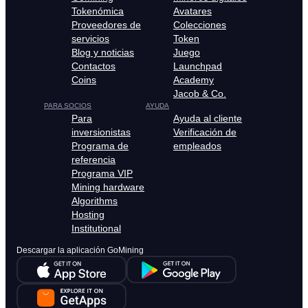
Tokenómica
Avatares
Proveedores de
Colecciones
servicios
Token
Blog y noticias
Juego
Contactos
Launchpad
Coins
Academy
Jacob & Co.
PARA SOCIOS
AYUDA
Para
Ayuda al cliente
inversionistas
Verificación de
Programa de
empleados
referencia
Programa VIP
Mining hardware
Algorithms
Hosting
Institutional
Descargar la aplicación GoMining