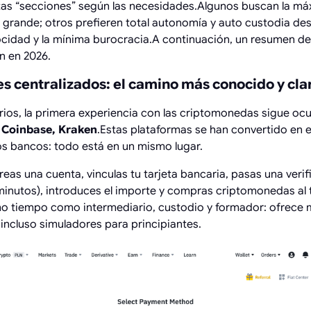
ntas “secciones” según las necesidades.Algunos buscan la má
grande; otros prefieren total autonomía y auto custodia des
locidad y la mínima burocracia.A continuación, un resumen de 
n en 2026.
 centralizados: el camino más conocido y cla
rios, la primera experiencia con las criptomonedas sigue oc
 Coinbase, Kraken
.Estas plataformas se han convertido en el
los bancos: todo está en un mismo lugar.
creas una cuenta, vinculas tu tarjeta bancaria, pasas una veri
inutos), introduces el importe y compras criptomonedas al t
o tiempo como intermediario, custodio y formador: ofrece m
 incluso simuladores para principiantes.