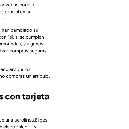
ar varias horas o
es crucial en un
dos.
s han cambiado su
en “sí, si se cumplen
tomonedas, y algunos
alizar compras seguras
anciero de los
 no compras un artículo,
 con tarjeta
de una aerolínea.Eliges
te electrónico — y