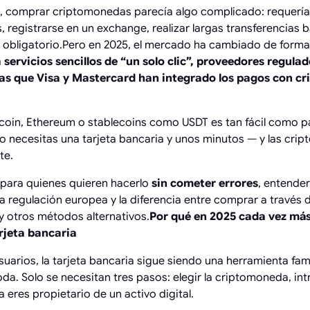
, comprar criptomonedas parecía algo complicado: requerí
 registrarse en un exchange, realizar largas transferencias 
 obligatorio.Pero en 2025, el mercado ha cambiado de forma 
servicios sencillos de “un solo clic”, proveedores regula
as que Visa y Mastercard han integrado los pagos con c
coin, Ethereum o stablecoins como USDT es tan fácil como p
olo necesitas una tarjeta bancaria y unos minutos — y las cri
te.
 para quienes quieren hacerlo
sin cometer errores
, entender
 la regulación europea y la diferencia entre comprar a través
 otros métodos alternativos.
Por qué en 2025 cada vez má
rjeta bancaria
suarios, la tarjeta bancaria sigue siendo una herramienta fami
. Solo se necesitan tres pasos: elegir la criptomoneda, intr
 eres propietario de un activo digital.