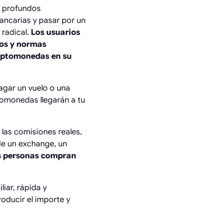
a profundos
bancarias y pasar por un
radical.
Los usuarios
dos y normas
riptomonedas en su
agar un vuelo o una
ptomonedas llegarán a tu
 las comisiones reales,
 de un exchange, un
s personas compran
liar, rápida y
oducir el importe y