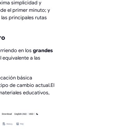
xima simplicidad y
de el primer minuto; y
las principales rutas
ro
urriendo en los
grandes
 equivalente a las
ficación básica
ipo de cambio actual.El
ateriales educativos,