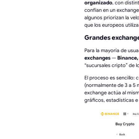
organizado
, con disti
confían en un exchange 
algunos priorizan la ve
que los europeos utiliza
Grandes exchanges
Para la mayoría de usua
exchanges
—
Binance,
“sucursales cripto” de 
El proceso es sencillo: 
(normalmente de 3 a 5 m
exchange actúa al mism
gráficos, estadísticas e