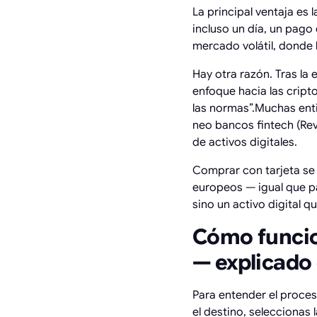
La principal ventaja es 
incluso un día, un pago
mercado volátil, donde 
Hay otra razón. Tras la 
enfoque hacia las cript
las normas”.Muchas ent
neo bancos fintech (Rev
de activos digitales.
Comprar con tarjeta se 
europeos — igual que pa
sino un activo digital 
Cómo funcio
— explicado 
Para entender el proces
el destino, seleccionas 