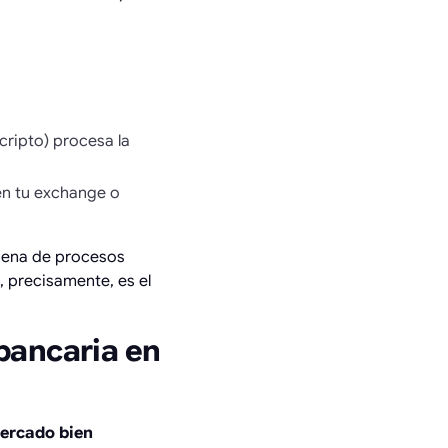
cripto) procesa la
en tu exchange o
adena de procesos
, precisamente, es el
bancaria en
ercado bien