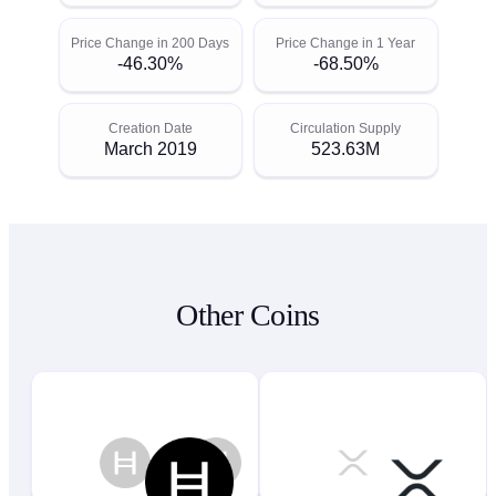
Price Change in 200 Days
Price Change in 1 Year
-46.30%
-68.50%
Creation Date
Circulation Supply
March 2019
523.63M
Other Coins