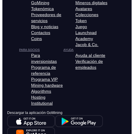
GoMining
Mineros digitales
Tokenómica
Avatares
Proveedores de
Colecciones
servicios
Token
Blog y noticias
Juego
Contactos
Launchpad
Coins
Academy
Jacob & Co.
PARA SOCIOS
AYUDA
Para
Ayuda al cliente
inversionistas
Verificación de
Programa de
empleados
referencia
Programa VIP
Mining hardware
Algorithms
Hosting
Institutional
Descargar la aplicación GoMining