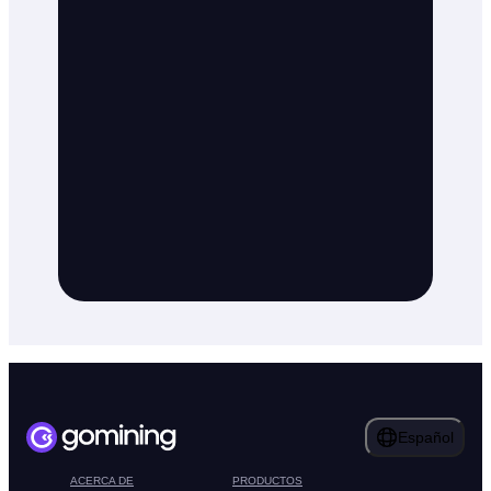
Español
ACERCA DE
PRODUCTOS