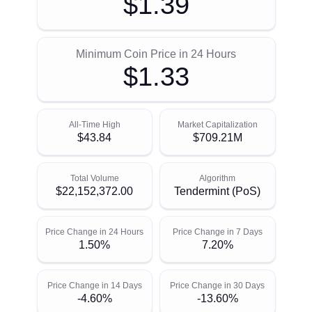
$1.39
Minimum Coin Price in 24 Hours
$1.33
All-Time High
Market Capitalization
$43.84
$709.21M
Total Volume
Algorithm
$22,152,372.00
Tendermint (PoS)
Price Change in 24 Hours
Price Change in 7 Days
1.50%
7.20%
Price Change in 14 Days
Price Change in 30 Days
-4.60%
-13.60%