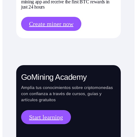
mining app and receive the first BTC rewards in
just 24 hours
Create miner now
GoMining Academy
Amplía tus conocimientos sobre criptomonedas
con confianza a través de cursos, guías y
artículos gratuitos
Start learning