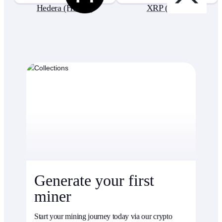
Hedera (HBAR)
XRP (XRP)
Generate your first
miner
Start your mining journey today via our crypto