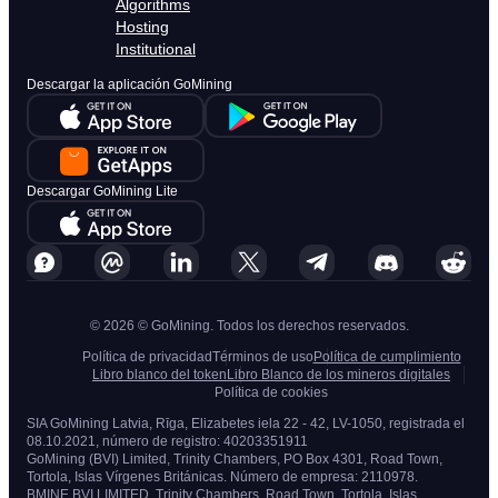
Algorithms
Hosting
Institutional
Descargar la aplicación GoMining
Descargar GoMining Lite
© 2026 © GoMining. Todos los derechos reservados.
Política de privacidad
Términos de uso
Política de cumplimiento
Libro blanco del token
Libro Blanco de los mineros digitales
Política de cookies
SIA GoMining Latvia, Rīga, Elizabetes iela 22 - 42, LV-1050, registrada el
08.10.2021, número de registro: 40203351911
GoMining (BVI) Limited, Trinity Chambers, PO Box 4301, Road Town,
Tortola, Islas Vírgenes Británicas. Número de empresa: 2110978.
BMINE BVI LIMITED, Trinity Chambers, Road Town, Tortola, Islas