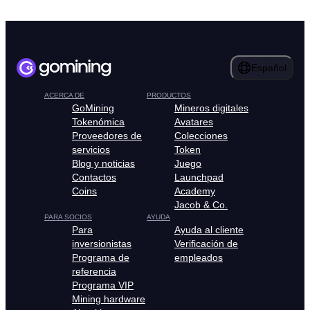
Español
ACERCA DE
PRODUCTOS
GoMining
Mineros digitales
Tokenómica
Avatares
Proveedores de
Colecciones
servicios
Token
Blog y noticias
Juego
Contactos
Launchpad
Coins
Academy
Jacob & Co.
PARA SOCIOS
AYUDA
Para
Ayuda al cliente
inversionistas
Verificación de
Programa de
empleados
referencia
Programa VIP
Mining hardware