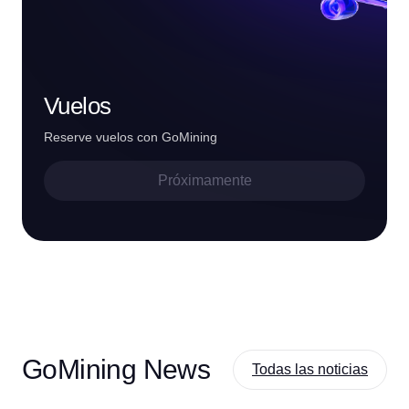
Vuelos
Reserve vuelos con GoMining
Próximamente
GoMining News
Todas las noticias