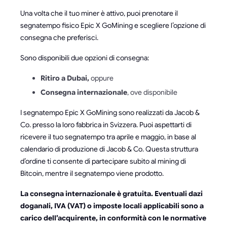
Una volta che il tuo miner è attivo, puoi prenotare il
segnatempo fisico Epic X GoMining e scegliere l’opzione di
consegna che preferisci.
Sono disponibili due opzioni di consegna:
Ritiro a Dubai,
oppure
Consegna internazionale
, ove disponibile
I segnatempo Epic X GoMining sono realizzati da Jacob &
Co. presso la loro fabbrica in Svizzera. Puoi aspettarti di
ricevere il tuo segnatempo tra aprile e maggio, in base al
calendario di produzione di Jacob & Co. Questa struttura
d’ordine ti consente di partecipare subito al mining di
Bitcoin, mentre il segnatempo viene prodotto.
La consegna internazionale è gratuita. Eventuali dazi
doganali, IVA (VAT) o imposte locali applicabili sono a
carico dell’acquirente, in conformità con le normative