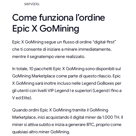
servizio.
Come funziona l’ordine
Epic X GoMining
Epic X GoMining segue un flusso di ordine “digital-first”
che ti consente di iniziare a minare immediatamente,
mentre il segnatempo viene realizzato.
In totale, 10 pacchetti Epic X GoMining sono disponibili sul
GoMining Marketplace come parte di questo rilascio. Epic
X GoMining sarà inoltre incluso nelle Legend GoBoxes per
gli utenti con livelli VIP Legend I e superiori (Legend I fino a
V ed Elite).
Quando ordini Epic X GoMining tramite il GoMining
Marketplace, inizi acquistando il digital miner da 1.000 TH. Il
miner si attiva subito e inizia a generare BTC, proprio come
qualsiasi altro miner GoMining.