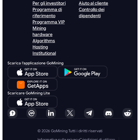
Per gli investitori
Aiuto al cliente
Programma di
Controllo dei
riferimento
dipendenti
Programma VIP
Mining
hardware
Algorithms
Hosting
Institutional
Scarica l'applicazione GoMining
Scaricare GoMining Lite
© 2026 GoMining Tutti i diritti riservati
Informativa sulla privacy
Condizioni di utilizzo