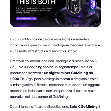
Epic X GoMining unisce due mondi che raramente si
incontrano a questo livello: l’orologeria meccanica svizzera
e una reale infrastruttura di mining di Bitcoin.
Creato in collaborazione con l’orologiaio di lusso Jacob &
Co., Epic X GoMining abbina un segnatempo Epic X di
produzione svizzera a un
digital miner GoMining da
1.000 TH
. Ogni pezzo collega la maestria artigianale fisica
al mining attivo di Bitcoin, mettendo in relazione un oggetto
meccanico indossabile con una potenza di calcolo reale
operativa nei data center di GoMining.
Dopo il lancio ufficiale della collezione,
Epic X GoMining è