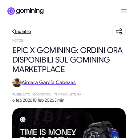
Indietro
NOTIZIE
EPIC X GOMINING: ORDINI ORA
DISPONIBILI SUL GOMINING
MARKETPLACE
Aimara García Cabezas
PUBBLICATO
MODIFICATO
TEMPO DI LETTURA
6 feb 2026
10 feb 2026
3 min