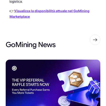
logistica.
👉
Visualizza la disponibilità attuale nel GoMining
Marketplace
GoMining News