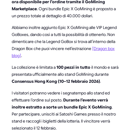
ora disponibile per l’ordine tramite il GoMining
Marketplace
. Ogni bundle Epic X GoMining è proposto a
un prezzo totale al dettaglio di 40.000 dollari.
Abbiamo inoltre aggiunto Epic X GoMining alle VIP Legend
GoBoxes, dando così a tutti la possibilità di ottenerlo. Non
dimenticare che la Legend GoBox si trova all’interno della
Dragon Box che puoi vincere nell’estrazione
[Dragon box
blog]
.
La collezione è limitata a
100 pezzi in tutto
il mondo e sarà
presentata ufficialmente allo stand GoMining durante
Consensus Hong Kong (10–12 febbraio 2026)
.
I visitatori potranno vedere i segnatempo allo stand ed
effettuare l’ordine sul posto.
Durante l’evento verrà
inoltre estratto a sorte un bundle Epic X GoMining
.
Per partecipare, unisciti ai Satoshi Games presso il nostro
stand e raccogli i biglietti della lotteria. Il vincitore verrà
selezionato il 12 febbraio.