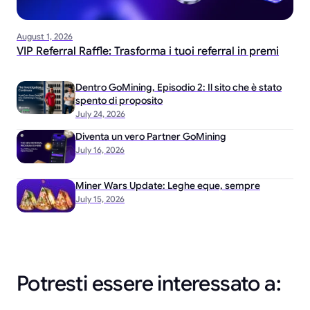
August 1, 2026
VIP Referral Raffle: Trasforma i tuoi referral in premi
Dentro GoMining, Episodio 2: Il sito che è stato
spento di proposito
July 24, 2026
Diventa un vero Partner GoMining
July 16, 2026
Miner Wars Update: Leghe eque, sempre
July 15, 2026
Potresti essere interessato a: