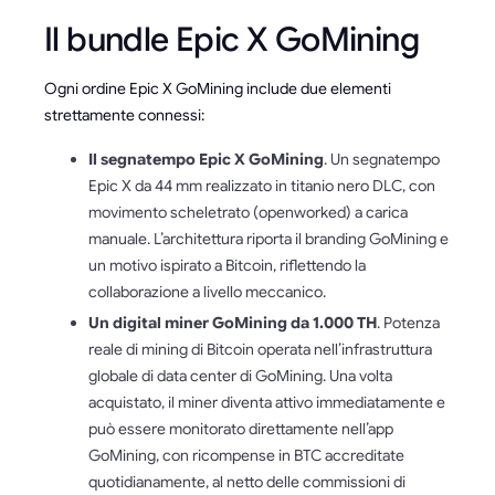
Il bundle Epic X GoMining
Ogni ordine Epic X GoMining include due elementi
strettamente connessi:
Il segnatempo Epic X GoMining
. Un segnatempo
Epic X da 44 mm realizzato in titanio nero DLC, con
movimento scheletrato (openworked) a carica
manuale. L’architettura riporta il branding GoMining e
un motivo ispirato a Bitcoin, riflettendo la
collaborazione a livello meccanico.
Un digital miner GoMining da 1.000 TH
. Potenza
reale di mining di Bitcoin operata nell’infrastruttura
globale di data center di GoMining. Una volta
acquistato, il miner diventa attivo immediatamente e
può essere monitorato direttamente nell’app
GoMining, con ricompense in BTC accreditate
quotidianamente, al netto delle commissioni di