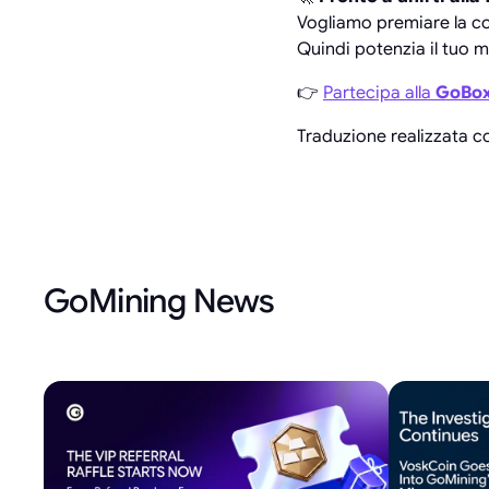
Vogliamo premiare la co
Quindi potenzia il tuo m
👉
Partecipa alla
GoBox
Traduzione realizzata con
GoMining News