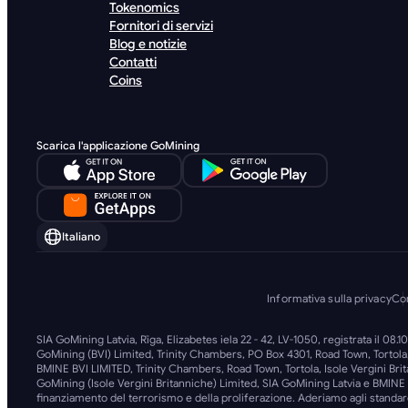
Tokenomics
Fornitori di servizi
Blog e notizie
Contatti
Coins
Scarica l'applicazione GoMining
Italiano
Informativa sulla privacy
Con
SIA GoMining Latvia, Rīga, Elizabetes iela 22 - 42, LV-1050, registrata il 08
GoMining (BVI) Limited, Trinity Chambers, PO Box 4301, Road Town, Tortola,
BMINE BVI LIMITED, Trinity Chambers, Road Town, Tortola, Isole Vergini Bri
GoMining (Isole Vergini Britanniche) Limited, SIA GoMining Latvia e BMINE B
finanziamento del terrorismo e della proliferazione. Aderiamo agli standard 