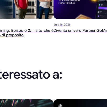
July 16, 2026
ing, Episodio 2: Il sito che è
Diventa un vero Partner GoMi
 di proposito
teressato a: