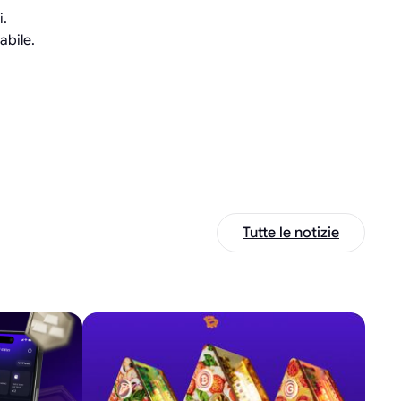
i.
abile.
Tutte le notizie