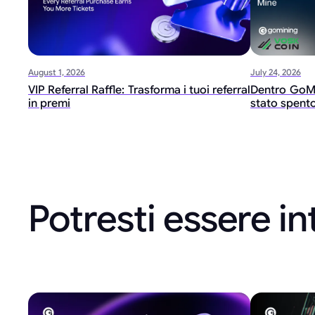
August 1, 2026
July 24, 2026
VIP Referral Raffle: Trasforma i tuoi referral
Dentro GoMin
in premi
stato spento
Potresti essere in