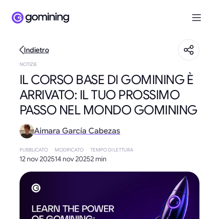
Indietro
NOTIZIE
IL CORSO BASE DI GOMINING È
ARRIVATO: IL TUO PROSSIMO
PASSO NEL MONDO GOMINING
Aimara García Cabezas
PUBBLICATO
MODIFICATO
TEMPO DI LETTURA
12 nov 2025
14 nov 2025
2 min