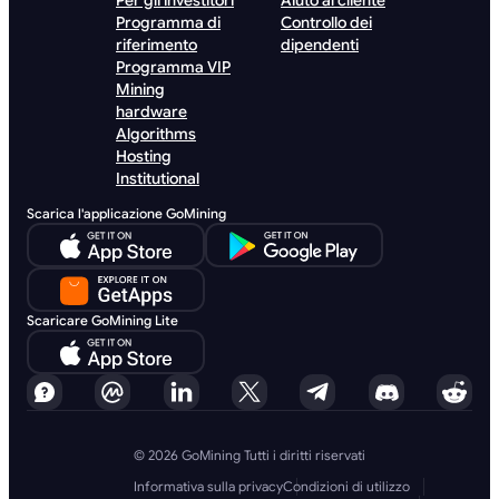
Per gli investitori
Aiuto al cliente
Programma di
Controllo dei
riferimento
dipendenti
Programma VIP
Mining
hardware
Algorithms
Hosting
Institutional
Scarica l'applicazione GoMining
Scaricare GoMining Lite
© 2026 GoMining Tutti i diritti riservati
Informativa sulla privacy
Condizioni di utilizzo