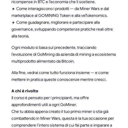
ricompense in BTC e l’economia che li sostiene.
🔸 Come interagiscono i prodotti — da Miner Wars e dal
marketplace al GOMINING Token e alla veTokenomics.
🔸 Come guadagnare, migliorare e partecipare alla
governance, sviluppando competenze pratiche reali oltre
alla teoria.
Ogni modulo si basa sul precedente, tracciando
l’evoluzione di GoMining da azienda di mining a ecosistema
multiprodotto alimentato da Bitcoin.
Alla fine, vedrai come tutto funziona insieme — e come
mettere in pratica queste conoscenze mentre cresci.
A chi è rivolto
Il corso è pensato per i principianti, ma offre
approfondimenti utili a ogni GoMiner.
Che tu abbia appena creato il tuo primo miner o stia già
combattendo in Miner Wars, questa è la tua occasione per
comprendere l’intero sistema di cui fai parte e imparare a