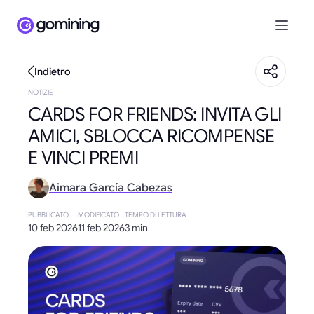
Indietro
NOTIZIE
CARDS FOR FRIENDS: INVITA GLI
AMICI, SBLOCCA RICOMPENSE
E VINCI PREMI
Aimara García Cabezas
PUBBLICATO
MODIFICATO
TEMPO DI LETTURA
10 feb 2026
11 feb 2026
3 min