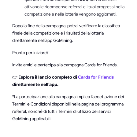
attivano le ricompense referral e i tuoi progressi nella
competizione e nella lotteria vengono aggiornati.
Dopo la fine della campagna, potrai verificare la classifica
finale della competizione e i risultati della lotteria
direttamente nell’app GoMining.
Pronto per iniziare?
Invita amici e partecipa alla campagna Cards for Friends.
👉
Esplora il lancio completo di
Cards for Friends
direttamente nell’app.
*La partecipazione alla campagna implica l’accettazione dei
Termini e Condizioni disponibili nella pagina del programma
referral, nonché di tutti i Termini di utilizzo dei servizi
GoMining applicabili.