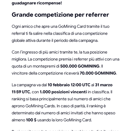
guadagnare ricompense!
Grande competizione per referrer
Ogni amico che apre una GoMining Card tramite il tuo
referral ti fa salire nella classifica di una competizione
globale attiva durante il periodo della campagna.
Con l’ingresso di più amici tramite te, la tua posizione
migliora. La competizione premia i referrer più attivi con una
quota di un montepremi di
500.000 GOMINING
. Il
vincitore della competizione riceverà
70.000 GOMINING
.
La campagna va dal
10 febbraio 12:00 UTC
al
31 marzo
11:59 UTC
, con
1.000 posizioni vincenti
in classifica. Il
ranking si basa principalmente sul numero di amici che
aprono GoMining Cards. In caso di parità, il ranking è
determinato dal numero di amici invitati che hanno speso
almeno
100 $
usando la loro GoMining Card.