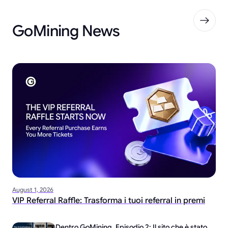
GoMining News
August 1, 2026
VIP Referral Raffle: Trasforma i tuoi referral in premi
Dentro GoMining, Episodio 2: Il sito che è stato