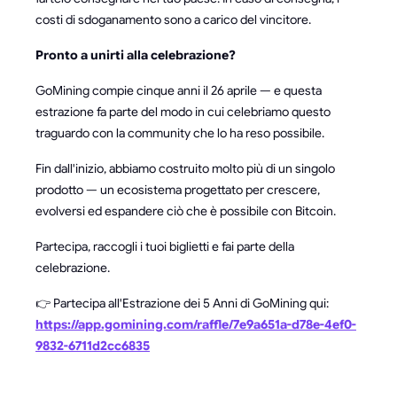
costi di sdoganamento sono a carico del vincitore.
Pronto a unirti alla celebrazione?
GoMining compie cinque anni il 26 aprile — e questa
estrazione fa parte del modo in cui celebriamo questo
traguardo con la community che lo ha reso possibile.
Fin dall'inizio, abbiamo costruito molto più di un singolo
prodotto — un ecosistema progettato per crescere,
evolversi ed espandere ciò che è possibile con Bitcoin.
Partecipa, raccogli i tuoi biglietti e fai parte della
celebrazione.
👉 Partecipa all'Estrazione dei 5 Anni di GoMining qui:
https://app.gomining.com/raffle/7e9a651a-d78e-4ef0-
9832-6711d2cc6835