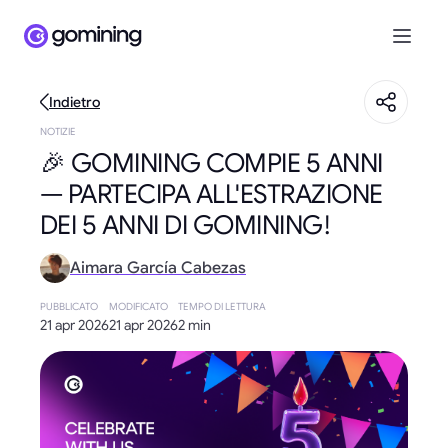
Indietro
NOTIZIE
🎉 GOMINING COMPIE 5 ANNI
— PARTECIPA ALL'ESTRAZIONE
DEI 5 ANNI DI GOMINING!
Aimara García Cabezas
PUBBLICATO
MODIFICATO
TEMPO DI LETTURA
21 apr 2026
21 apr 2026
2 min