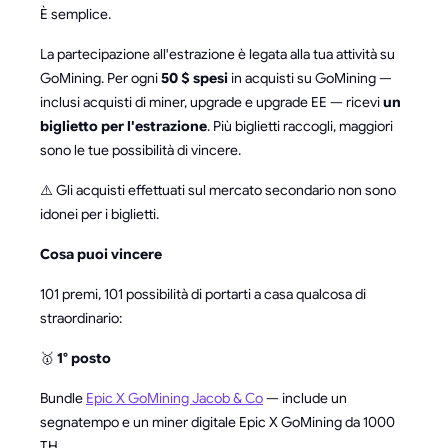
È semplice.
La partecipazione all'estrazione è legata alla tua attività su
GoMining. Per ogni
50 $ spesi
in acquisti su GoMining —
inclusi acquisti di miner, upgrade e upgrade EE — ricevi
un
biglietto per l'estrazione
. Più biglietti raccogli, maggiori
sono le tue possibilità di vincere.
⚠️ Gli acquisti effettuati sul mercato secondario non sono
idonei per i biglietti.
Cosa puoi vincere
101 premi, 101 possibilità di portarti a casa qualcosa di
straordinario:
🥇
1° posto
Bundle
Epic X GoMining Jacob & Co
— include un
segnatempo e un miner digitale Epic X GoMining da 1000
TH