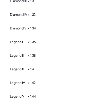
Diamond III
x 1.3
Diamond IV
x 1.32
Diamond V
x 1.34
Legend I
x 1.36
Legend II
x 1.38
Legend III
x 1.4
Legend IV
x 1.42
Legend V
x 1.44