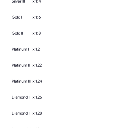
Silver III
x 1.14
Gold I
x 1.16
Gold II
x 1.18
Platinum I
x 1.2
Platinum II
x 1.22
Platinum III
x 1.24
Diamond I
x 1.26
Diamond II
x 1.28