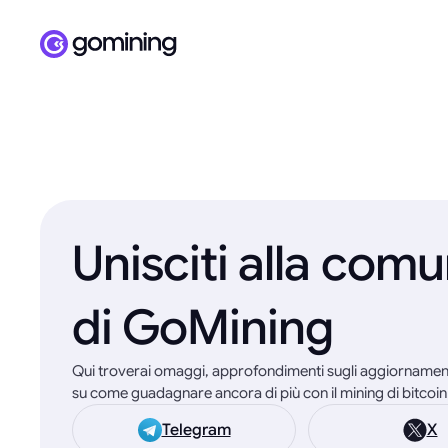
Unisciti alla comu
di GoMining
Qui troverai omaggi, approfondimenti sugli aggiornament
su come guadagnare ancora di più con il mining di bitcoin
Telegram
X