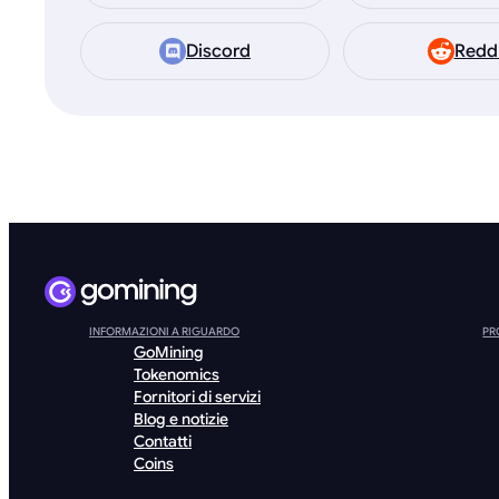
Discord
Redd
INFORMAZIONI A RIGUARDO
PR
GoMining
Tokenomics
Fornitori di servizi
Blog e notizie
Contatti
Coins