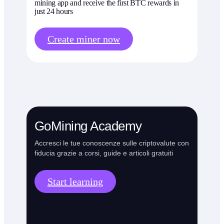
mining app and receive the first BTC rewards in
just 24 hours
Create miner now
GoMining Academy
Accresci le tue conoscenze sulle criptovalute con
fiducia grazie a corsi, guide e articoli gratuiti
Start learning