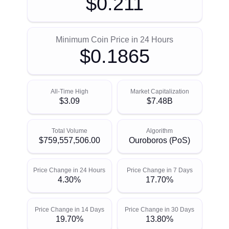
$0.211
Minimum Coin Price in 24 Hours
$0.1865
All-Time High
Market Capitalization
$3.09
$7.48B
Total Volume
Algorithm
$759,557,506.00
Ouroboros (PoS)
Price Change in 24 Hours
Price Change in 7 Days
4.30%
17.70%
Price Change in 14 Days
Price Change in 30 Days
19.70%
13.80%