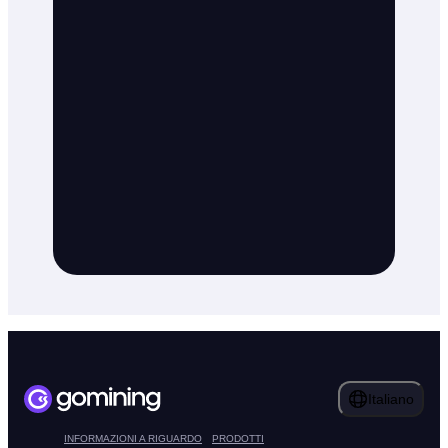
Italiano
INFORMAZIONI A RIGUARDO
PRODOTTI