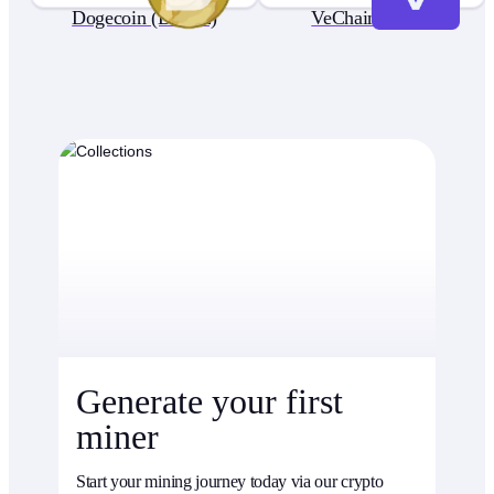
Dogecoin (DOGE)
VeChain (VET)
Generate your first
miner
Start your mining journey today via our crypto