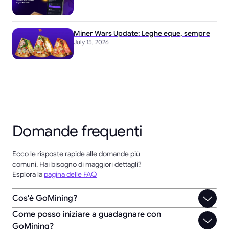
Miner Wars Update: Leghe eque, sempre
July 15, 2026
Domande frequenti
Ecco le risposte rapide alle domande più
comuni. Hai bisogno di maggiori dettagli?
Esplora la
pagina delle FAQ
Cos'è GoMining?
Come posso iniziare a guadagnare con
GoMining?