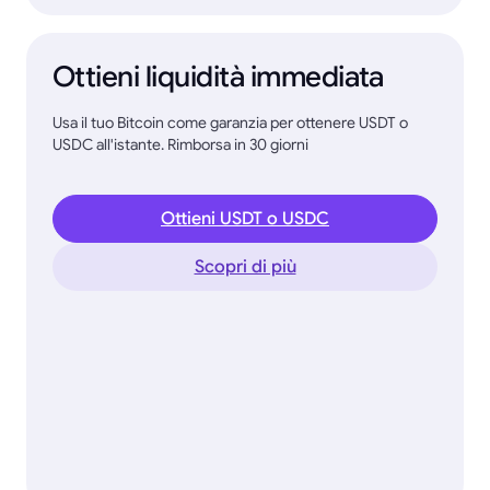
Ottieni liquidità immediata
Usa il tuo Bitcoin come garanzia per ottenere USDT o
USDC all'istante. Rimborsa in 30 giorni
Ottieni USDT o USDC
Scopri di più