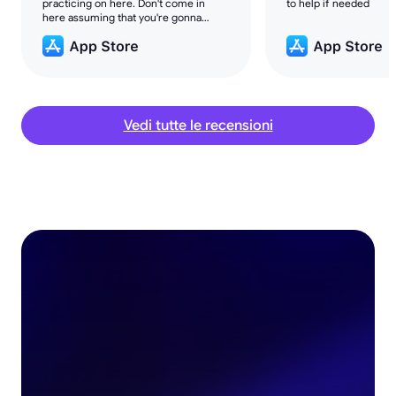
practicing on here. Don't come in
to help if needed
here assuming that you're gonna
make money overnight. The only way
that you'll love this is if you're a
patient.
Vedi tutte le recensioni