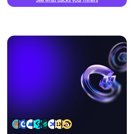
See what backs your miners