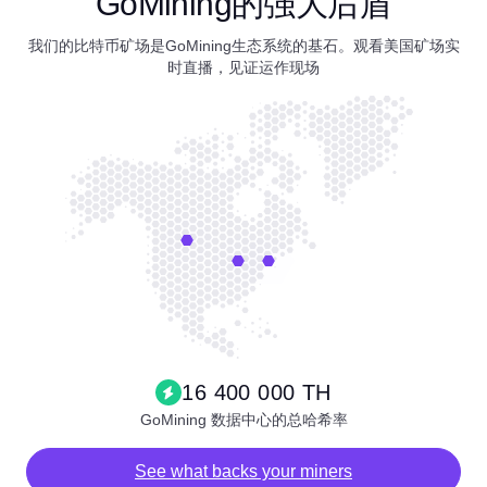
GoMining的强大后盾
我们的比特币矿场是GoMining生态系统的基石。观看美国矿场实
时直播，见证运作现场
16 400 000 TH
GoMining 数据中心的总哈希率
See what backs your miners