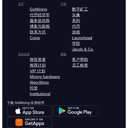
关于
产品
GoMining
数字矿工
代币经济学
头像
服务提供商
系列
博客与新闻
代币
联系方式
游戏
Coins
Launchpad
学院
Jacob & Co.
合作伙伴
帮助
致投资者
客户帮助
推荐计划
员工检查
VIP 计划
Mining hardware
Algorithms
托管
Institutional
下载 GoMining 应用程序