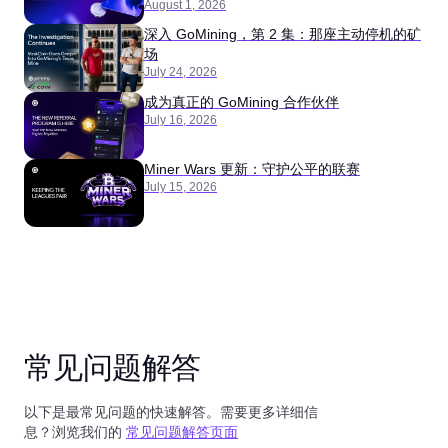
August 1, 2026
深入 GoMining，第 2 集：那座主动停机的矿
场
July 24, 2026
成为真正的 GoMining 合作伙伴
July 16, 2026
Miner Wars 更新：守护公平的联赛
July 15, 2026
常见问题解答
以下是最常见问题的快速解答。需要更多详细信
息？浏览我们的
常见问题解答页面