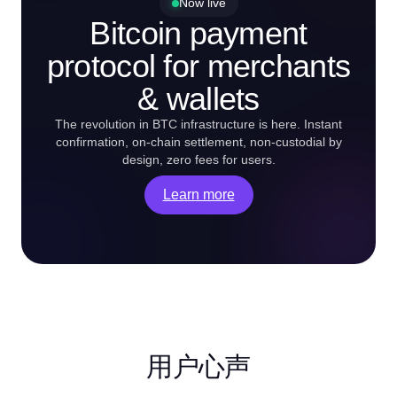
Now live
Bitcoin payment
protocol for merchants
& wallets
The revolution in BTC infrastructure is here. Instant
confirmation, on-chain settlement, non-custodial by
design, zero fees for users.
Learn more
用户心声