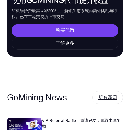
使用GOMINING代币提升收益
矿机维护费最高立减20%，并解锁生态系统内额外奖励与特
权。已在主流交易所上市交易
购买代币
了解更多
GoMining News
所有新闻
VIP Referral Raffle：邀请好友，赢取丰厚奖
励