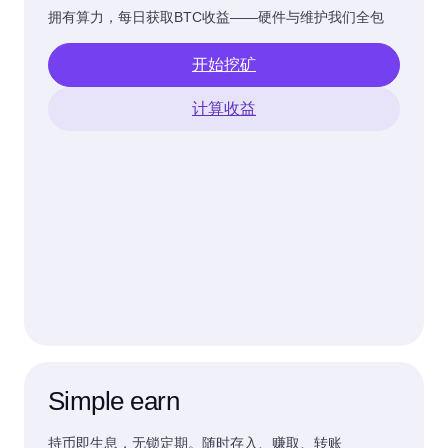
拥有算力，每日获取BTC收益——硬件与维护我们全包
开始挖矿
计算收益
Simple earn
持币即生息，无锁定期。随时存入、赚取、转账