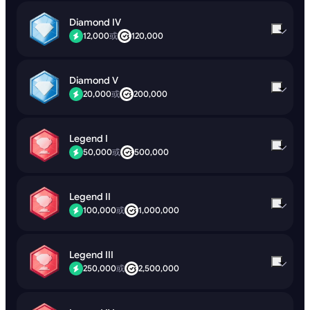
Diamond IV
12,000
或
120,000
Diamond V
20,000
或
200,000
Legend I
50,000
或
500,000
Legend II
100,000
或
1,000,000
Legend III
250,000
或
2,500,000