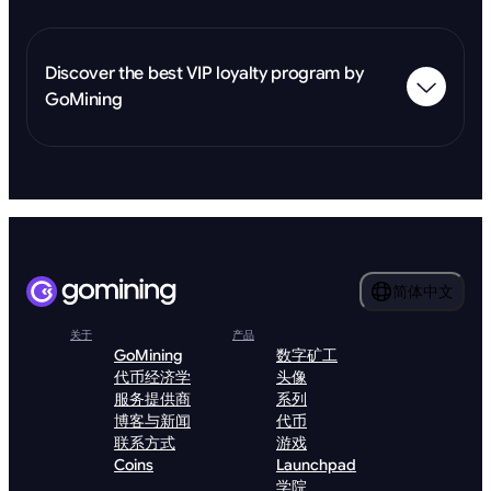
Discover the best VIP loyalty program by
GoMining
简体中文
关于
产品
GoMining
数字矿工
代币经济学
头像
服务提供商
系列
博客与新闻
代币
联系方式
游戏
Coins
Launchpad
学院