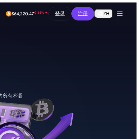
-9.45%
$0.2588
登录
注册
ZH
-0.65%
$64,220.47
的所有术语