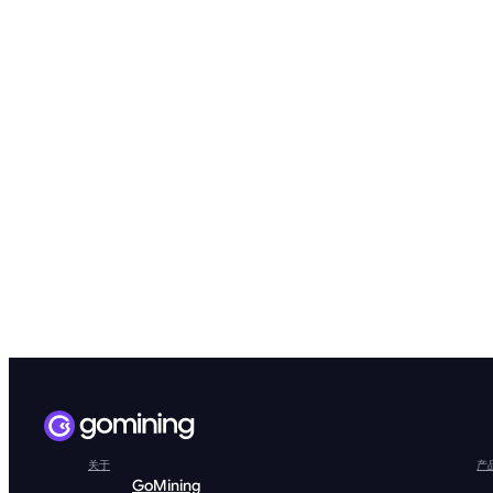
关于
产
GoMining