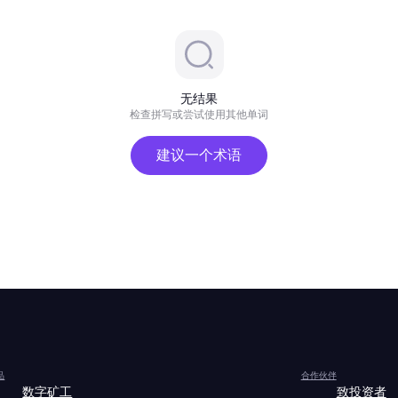
无结果
检查拼写或尝试使用其他单词
建议一个术语
品
合作伙伴
数字矿工
致投资者