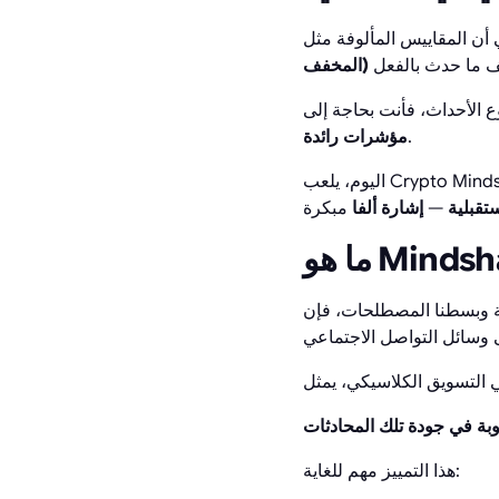
المخفف)
وع الأحداث، فأنت بحاجة إلى
.
مؤشرات رائدة
تقبلية
—
إشارة ألفا
Min ليس مجرد عدد المرات التي يتم فيها ذكر الرمز
ة في جودة تلك المحادثات
هذا التمييز مهم للغاية: