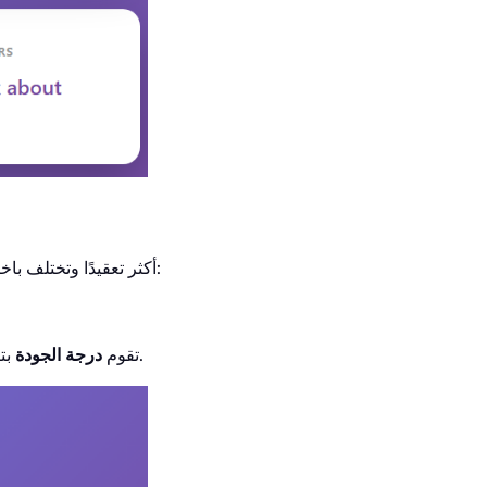
في الواقع، صيغ Mindshare أكثر تعقيدًا وتختلف باختلاف المنصة، ولكن لفهم المنطق، تعمل النسخة المبسطة بشكل جيد:
بتصفية الرسائل غير المرغوب فيها والروبوتات والضوضاء السطحية، تاركة فقط الاهتمام ذي المغزى.
تقوم
درجة الجودة