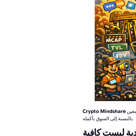
يقيس مقدار الاهتمام الجماعي لسوق العملات المشفرة الذي يحظى به مشروع أو رمز أو سرد معين
Crypto Mindshare
بالنسبة إلى السوق بأكمله.
دية ليست كافية