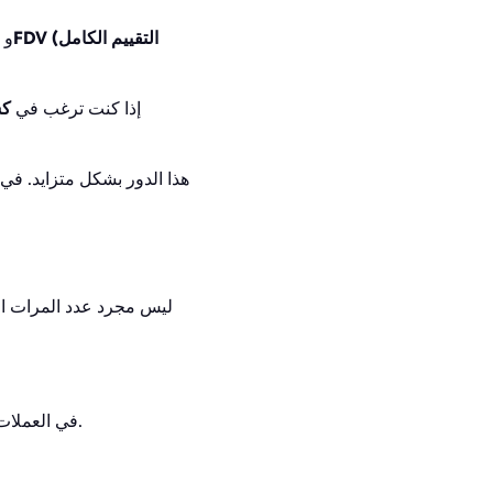
FDV (التقييم الكامل
و
إذا كنت ترغب في
كس
اليوم، يلعب Crypto Mindshare هذا الدور
.
في العملات