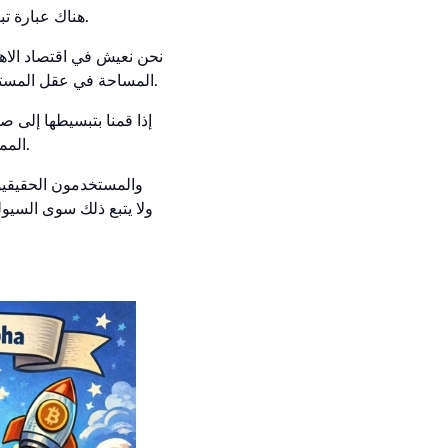
.
هناك عبارة تب
نحن نعيش في اقتصاد الاه
المساحة في عقل المستخدم. سوق العملات المشفرة ليس استثناءً — في الواقع، ربما يكون المثال الأوضح لهذه الديناميكية.
إذا قمنا بتبسيطها إلى ص
.
المما