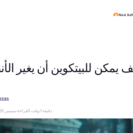
$0.285
$64,84
ف يمكن للبيتكوين أن يغير الأن
ezas
1 دقيقة
:
وقت القراءة
·
17 سبتمبر 2025