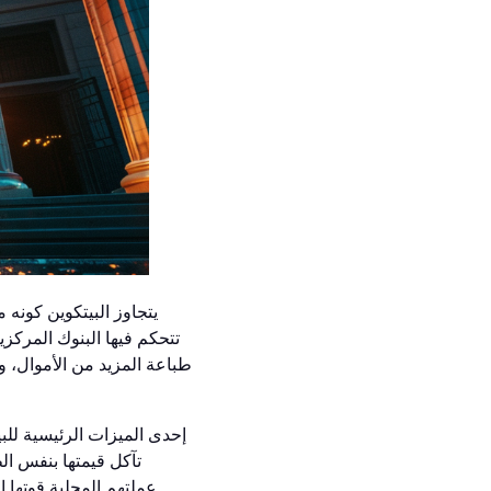
يتجاوز البيتكوين كونه
تتحكم فيها البنوك المرك
طباعة المزيد من الأموال، و
تآكل قيمتها بنفس الط
عملتهم المحلية قوتها ال