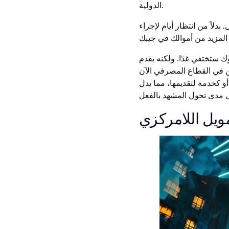
الدولية.
بدلاً من انتظار أيام لإجراء
نوك ستختفي غدًا. ولكنه يقدم
ين في القطاع المصرفي الآن
 كخدمة لتقديمها، مما يدل
مويل اللامركزي