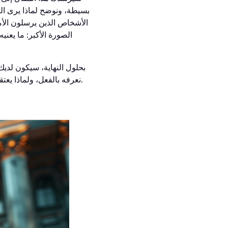
بسيطة، ونوضح لماذا يرى الب
الأشخاص الذين يرسلون الأم
الصورة الأكبر: ما يعني
بحلول النهاية، سيكون لدي
نعرفه بالفعل، ولماذا يعتقد الكثيرون أنه لا يمثل مجرد نوع جديد من الأصول، بل بداية تحول أوسع في كيفية عمل المال نفسه.