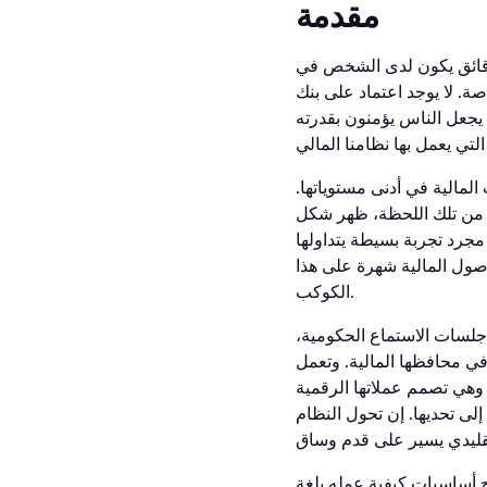
مقدمة
 دقائق يكون لدى الشخص في
صة. لا يوجد اعتماد على بنك
يجعل الناس يؤمنون بقدرته
والمؤسسات المالية في أدنى مستوياتها.
. من تلك اللحظة، ظهر شكل
مجرد تجربة بسيطة يتداولها
لأصول المالية شهرة على هذا
الكوكب.
 جلسات الاستماع الحكومية،
ي محافظها المالية. وتعمل
وهي تصمم عملاتها الرقمية
ى تحديها. إن تحول النظام
ح أساسيات كيفية عمله بلغة