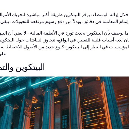
خلال إزالة الوسطاء، يوفر البيتكوين طريقة أكثر مباشرة لتحريك الأموال. 
ا ما يوصف بأن البيتكوين يحدث ثورة في الأنظمة المالية - لا يعني أن الب
ان لديه أسباب قليلة للتغيير. في الواقع، تتجاوز النقاشات حول البيتكو
مؤسسات في النظر إلى البيتكوين كنوع جديد من الأصول للاحتفاظ به أو
على مدى تحول المشهد بالفعل.
البيتكوين والت