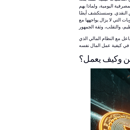
صرفية اليومية، ولماذا يهم
ض النقدي. وسنستكشف أيضًا
ات التي لا يزال يواجهها مع
اعل مع النظام المالي الذي
وين وكيف يعمل؟