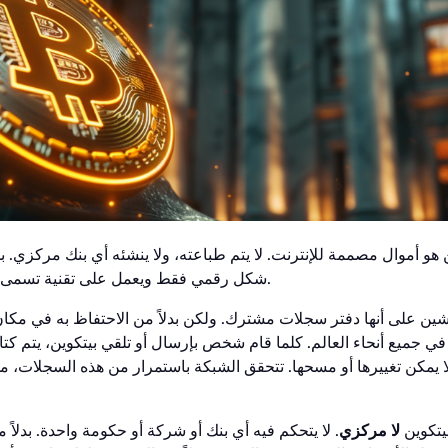
 هو أموال مصممة للإنترنت. لا يتم طباعته، ولا ينشئه أي بنك مركزي. ب
.
شكل رقمي فقط ويعمل على تقنية تسمى
شين على أنها دفتر سجلات مشترك. ولكن بدلاً من الاحتفاظ به في مكان
في جميع أنحاء العالم. كلما قام شخص بإرسال أو تلقي بيتكوين، يتم كتا
 يمكن تغييرها أو مسحها. تتحقق الشبكة باستمرار من هذه السجلات، مما 
بيتكوين
لا مركزي
. لا يتحكم فيه أي بنك أو شركة أو حكومة واحدة. بدلاً