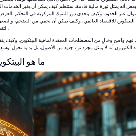
عض أنه يمثل ثورة مالية قادمة. ستتعلم كيف يمكن أن يغير الخدمات الم
وال عبر الحدود، وكيف يتحدى دور البنوك المركزية في التحكم بالعر
ه البيتكوين للاقتصاد العالمي، وكيف يمكن أن يحمي من التضخم، والصعوب
التنظيم، والتقلب، وثقة الجمهور.
ك فهم واضح وخالٍ من المصطلحات المعقدة لماهية البيتكوين، وكيف يتف
ما هو البيتك