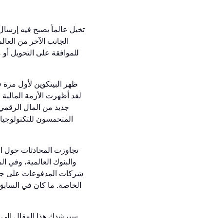
تخيل عالماً يصبح فيه إرس
الجانب الآخر من العالم
للموافقة على التحويل أو 
لقد أظهرت الأزمة المالية
جديد من المال الرقمي 
المتحمسون للتكنولوجيا و
تجاوزت المحادثات حول الب
والبنوك العالمية، وفي 
شركات المدفوعات على جعله
الخاصة. ما كان في السابق
سيرشدك هذا المقال إلى ما