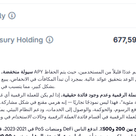
سيولة منخفضة.
غال
وعد بتحقيق عوائد عالية. بمجرد أن تبدأ المكافآت في الانخفاض، يبيع ا
بشكل كبير، مما يتسبب في انهيار لا يمكن تعويضه.
لة الرقمية وعدم وجود فائدة حقيقية.
إذا لم يكن للعملة الرقمية أي
ئوية“، فهذا ليس نموذجًا تجاريًا — إنه هرمي مقنع في شكل مشاركة.
دفع الرسوم، والحوكمة، والوصول إلى الخدمات، ودعم النظام البيئي. يم
لعملة الرقمية في أقسام
فائدة العملة الرقمية
و
حالات الاستخدام
 200 و500٪
. اندفع الناس