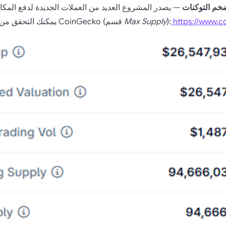
خم التوكنات
https://www.c
):
Max Supply
يمكنك التحقق من تضخم التوكنات على CoinGecko (قسم