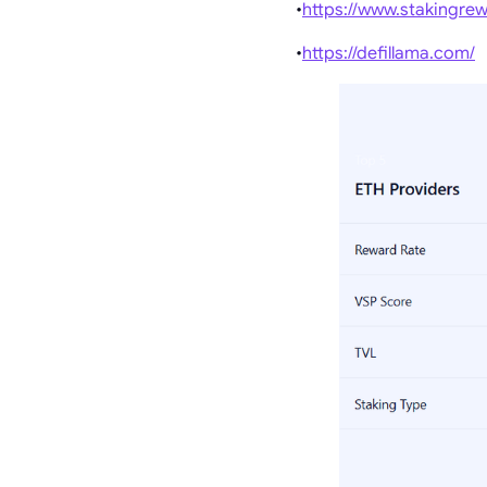
•
https://www.stakingre
•
https://defillama.com/