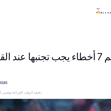
$0.29
$64,84
أهم 7 أخطاء يجب تجنبها عند القيا
ezas
2 دقيقة
:
وقت القراءة
·
7 نوفمبر 2025