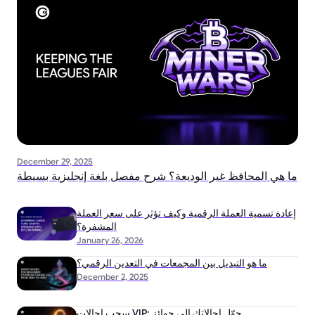
December 29, 2025
ما هي المحافظ غير الوديعة؟ شرح مفصل بلغة إنجليزية بسيطة
إعادة تسمية العملة الرقمية وكيف تؤثر على سعر العملة
المشفرة؟
January 26, 2026
ما هو التبديل بين المجمعات في التعدين الرقمي؟
December 2, 2025
سحب إحالات VIP: حوّل إحالاتك إلى جوائز