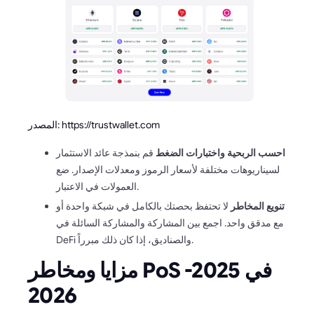
المصدر: https://trustwallet.com
احسب الربحية واختبارات الضغط
قم بنمذجة عائد الاستثمار
لسيناريوهات مختلفة لأسعار الرموز ومعدلات الإصدار. ضع
العمولات في الاعتبار.
تنويع المخاطر
لا تحتفظ بحصتك بالكامل في شبكة واحدة أو
مع مدقق واحد. اجمع بين المشاركة والمشاركة السائلة في
DeFi والصناديق، إذا كان ذلك مبرراً.
مزايا ومخاطر PoS في 2025-
2026