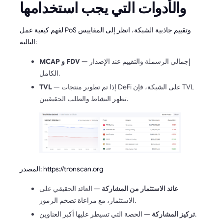
والأدوات التي يجب استخدامها
لفهم كيفية عمل PoS وتقييم جاذبية الشبكة، انظر إلى المقاييس
التالية:
— إجمالي الرسملة والتقييم عند الإصدار
MCAP و FDV
الكامل.
— إذا تم تطوير منتجات DeFi على الشبكة، فإن TVL
TVL
تظهر النشاط والطلب الحقيقيين.
المصدر: https://tronscan.org
عائد الاستثمار من المشاركة
— العائد الحقيقي على
الاستثمار، مع مراعاة تضخم الرموز.
— الحصة التي تسيطر عليها أكبر العناوين.
تركيز المشاركة