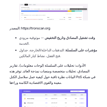
المصدر: https://tronscan.org
وقت تشغيل المصادق وتاريخ التخفيض
— موثوقية مزودي
الخدمة.
مؤشرات على السلسلة
: التدفقات الداخلة/الخارجة، جداول
فتح القفل، نشاط كبار المالكين.
الأدوات: تحليلات على السلسلة (لوحات معلومات)، تقارير
المصادق، تحليلات متخصصة ومنصات نمذجة العائد. توفر هذه
البيانات نظرة ثاقبة حول كيفية عمل سلاسل الكتل PoS في شبكة
معينة والقوى الاقتصادية الكامنة وراءها.