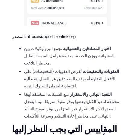
المصدر: https://support.tronlink.org
اختيار المصادقين والعشوائية
تجمع البروتوكولات بين
العشوائية ووزن الحصة، مضيفة عوامل السمعة لتقليل
مخاطر التلاعب.
العقوبات والتخفيضات
تُفرض العقوبات (التخفيضات) على
الأفعال الضارة أو توقف المصادقين عن العمل. هذه آلية
اقتصادية لضمان السلوك النزيه.
التنفيذ النهائي والاستقرار
تتبع الشبكات المختلفة نُهجًا
مختلفة لتنفيذ الكتل: بعضها يوفر تنفيذًا سريعًا، بينما يفضل
البعض الآخر الاستقرار غير المتزامن. يؤثر نموذج التنفيذ
النهائي على مخاطر إعادة التنظيم وسرعة التأكيدات.
المقاييس التي يجب النظر إليها