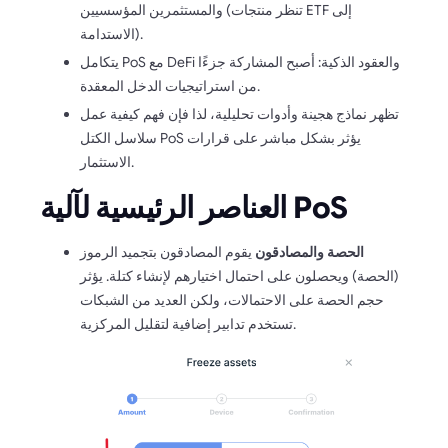
والمستثمرين المؤسسيين (تنظر منتجات ETF إلى
الاستدامة).
يتكامل PoS مع DeFi والعقود الذكية: أصبح المشاركة جزءًا
من استراتيجيات الدخل المعقدة.
تظهر نماذج هجينة وأدوات تحليلية، لذا فإن فهم كيفية عمل
سلاسل الكتل PoS يؤثر بشكل مباشر على قرارات
الاستثمار.
العناصر الرئيسية لآلية PoS
الحصة والمصادقون
يقوم المصادقون بتجميد الرموز
(الحصة) ويحصلون على احتمال اختيارهم لإنشاء كتلة. يؤثر
حجم الحصة على الاحتمالات، ولكن العديد من الشبكات
تستخدم تدابير إضافية لتقليل المركزية.