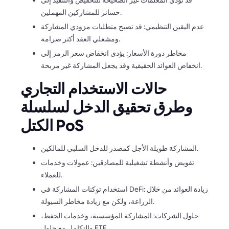
قد تؤدي المعلمات غير الصحيحة للتخفيض والتنفيذ إلى
خسائر للمشاركين المهملين.
عدم اليقين التنظيمي: قد تصبح متطلبات مزودي المشاركة
ومشغلي العقد أكثر صرامة.
مخاطر دورة الأسعار: يؤدي انخفاض سعر الرمز إلى
انخفاض العوائد الحقيقية وقد يجعل المشاركة غير مربحة.
حالات الاستخدام التجاري
وطرق تحقيق الدخل لسلسلة
الكتل PoS
المشاركة طويلة الأجل كمصدر للدخل السلبي للمالكين.
تفويض وأنشطة تشغيلية للمصادقين: عمولات وخدمات
للعملاء.
استخدام توكنات المشاركة في DeFi: زيادة العوائد من خلال
الزراعة، ولكن مع زيادة مخاطر السيولة.
حلول الشركات: المشاركة المؤسسية، وخدمات الحفظ،
والتكامل مع حلول ETF.