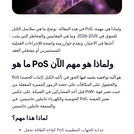
في هذه المقالة، نوضح ما هي سلاسل الكتل PoS، ولماذا هي مهمة
للسوق في 2025-2026، وما هي المقاييس والمخاطر التي يجب
أخذها في الاعتبار، ونقدم خوارزمية واضحة للإجراءات العملية
للمستثمرين أو مشغلي العقد.
ما هو PoS ولماذا هو مهم الآن
PoS (إثبات الحصة) هو آلية توافقية يعتمد فيها الحق في تأكيد الكتل
والحصول على المكافآت على حصة الرموز المميزة المقفلة من
قبل أحد المشاركين في الشبكة. على عكس PoW، حيث تعتبر قوة
الحوسبة والكهرباء عاملين حاسمين، في PoS، تعتبر الحصة
والسمعة عاملين حاسمين.
لماذا هذا مهم؟
كفاءة الطاقة تجعل PoS جذابة للجهات التنظيمية