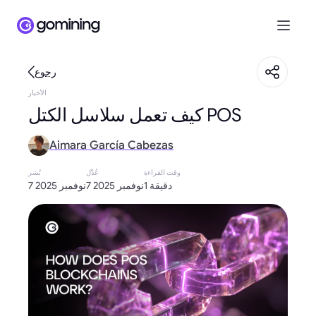
رجوع
الأخبار
كيف تعمل سلاسل الكتل POS
Aimara García Cabezas
وقت القراءة
عُدِّل
نُشر
1 دقيقة
7 نوفمبر 2025
7 نوفمبر 2025