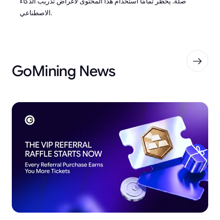
صلة. يُحظر تمامًا استخدام هذا المحتوى لأغراض تدريب الذكاء
الاصطناعي.
GoMining News