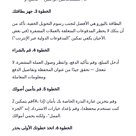
الخطوة 3. جهز بطاقتك
البطاقة باليورو هي الأفضل لتجنب رسوم التحويل الخفية. تأكد من
أن بنكك لا يحظر المدفوعات المتعلقة بالعملات المشفرة (في بعض
الأحيان يكفي تمكين ”المدفوعات الدولية عبر الإنترنت“).
الخطوة 4. قم بالشراء
أدخل المبلغ، وقم بتأكيد الدفع، وانتظر وصول العملة المشفرة. لا
تتعجل — تحقق جيدًا من عنوان المحفظة وتفاصيل الدفع
ومعلومات المعاملة.
الخطوة 5. قم بتأمين أصولك
قم بتمكين 2FA، وقم بتخزين عبارة البذرة الخاصة بك بأمان (إذا
كنت تستخدم محفظة)، وقم بإعداد خيارات الاسترداد. إنه ”الجزء
الممل“، ولكنه يحمي أموالك.
الخطوة 6. اتخذ خطوتك الأولى بحذر