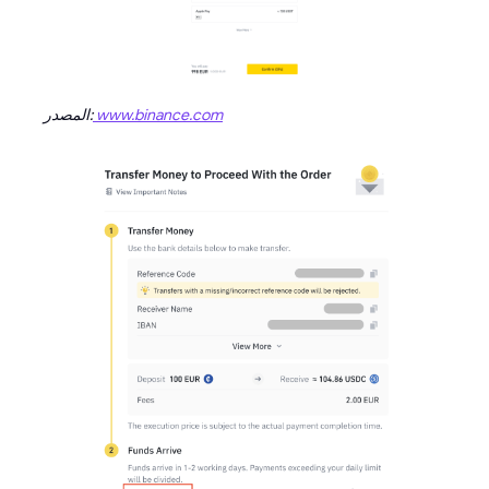
www.binance.com
المصدر: