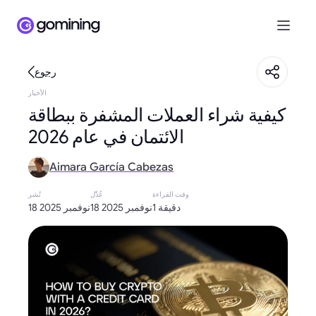
رجوع
الأخبار
كيفية شراء العملات المشفرة ببطاقة
الائتمان في عام 2026
Aimara García Cabezas
وقت القراءة
عُدِّل
نُشر
1 دقيقة
18 نوفمبر 2025
18 نوفمبر 2025