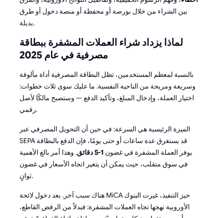
بين الشراء من خلال بورصة أو محفظة أو منصة دخول أو طرق
بديلة.
لماذا يزداد شراء العملات المشفرة ببطاقة
مصرفية في عام 2025
بالنسبة لمعظم المستخدمين، تظل البطاقة المصرفية أداة مألوفة
وسريعة ومريحة من الناحية النفسية. ما عليك سوى ثلاث خطوات:
اختيار العملة، وإدخال المبلغ، وتأكيد الدفع — وستصبح مالكًا لأصل
رقمي.
الميزة الرئيسية هي السرعة: في حين أن التحويل المصرفي عبر
SEPA قد يستغرق عدة ساعات أو حتى يومًا، فإن الدفع بالبطاقة
يوفر العملة المشفرة في غضون
1-5 دقائق
. وهذا أمر بالغ الأهمية
في سوق متقلب، حيث يمكن أن يتغير اتجاه الأسعار في غضون
ثوانٍ.
هناك سبب آخر. بعد دخول لائحة MiCA حيز التنفيذ، غيرت البنوك
الأوروبية نهجها تجاه العملات المشفرة: فبدلاً من الرفض القاطع،