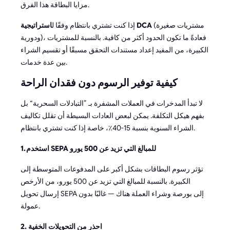
مزايا البطاقة هذا الفرق.
(مشتريات صغيرة
استراتيجية DCA
إذا كنت تشتري بانتظام وفقًا ل
ودورية)، فعادةً ما تكون الحدود أكثر من كافية. بالنسبة للمشتريات
الكبيرة، من المفيد إعداد مستندات التحقق مسبقًا أو تقسيم الشراء
بين عدة خدمات.
كيفية توفير الرسوم دون فقدان الراحة
لا تبدأ المدخرات في العملات المشفرة بـ ”التبادلات السحرية“ بل
بفهم هيكل التكلفة. يمكن لبعض العادات البسيطة أن تقلل تكاليف
الشراء السنوية بنسبة 15-40٪، خاصة إذا كنت تشتري بانتظام.
1. استخدم SEPA للمبالغ التي تزيد عن 500 يورو
تؤثر رسوم البطاقات بشكل أكبر على المدفوعات المتوسطة إلى
الكبيرة. بالنسبة للمبالغ التي تزيد عن 500 يورو، من الأرخص
إرسال تحويل SEPA إلى بورصة وشراء العملة هناك — غالبًا بدون
عمولة.
2. احذر من التحويلات الخفية