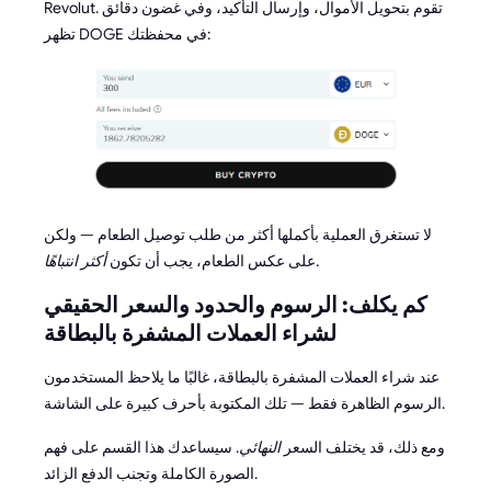
Revolut. تقوم بتحويل الأموال، وإرسال التأكيد، وفي غضون دقائق
تظهر DOGE في محفظتك:
لا تستغرق العملية بأكملها أكثر من طلب توصيل الطعام — ولكن
أكثر انتباهًا.
على عكس الطعام، يجب أن تكون
كم يكلف: الرسوم والحدود والسعر الحقيقي
لشراء العملات المشفرة بالبطاقة
عند شراء العملات المشفرة بالبطاقة، غالبًا ما يلاحظ المستخدمون
الرسوم الظاهرة فقط — تلك المكتوبة بأحرف كبيرة على الشاشة.
ومع ذلك، قد يختلف السعر
النهائي
. سيساعدك هذا القسم على فهم
الصورة الكاملة وتجنب الدفع الزائد.