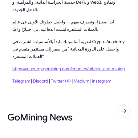
جديدة: الحراسة الذاتية، والمراهنة، و DeFi، و Web3، ونماذج
الدخل الجديدة.
ابدأ صغيرًا، وتصرف بفهم — واجعل خطوتك الأولى في عالم
العملات المشفرة ليست اندفاعية، بل اختيارًا واعيًا.
لتقوية أساسياتك، ابدأ بالأساسيات: اشترك في Crypto Academy
واحصل على الدورة المجانية ”من صفر إلى مستثمر متقدم في
العملات المشفرة“ →
https://academy.gomining.com/courses/bitcoin-and-mining
Telegram
|
Discord
|
Twitter (X)
|
Medium
|
Instagram
GoMining News