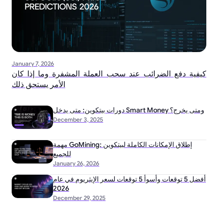
January 7, 2026
كيفية دفع الضرائب عند سحب العملة المشفرة وما إذا كان
الأمر يستحق ذلك
دورات بيتكوين: متى يدخل Smart Money ومتى يخرج؟
December 3, 2025
مهمة GoMining: إطلاق الإمكانات الكاملة لبيتكوين
للجميع
January 26, 2026
أفضل 5 توقعات وأسوأ 5 توقعات لسعر الإيثريوم في عام
2026
December 29, 2025