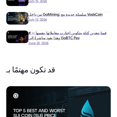
July 15, 2026
من داخل GoMining: سلسلة جديدة مع VoskCoin
July 13, 2026
# قمنا بتعدين كتلة بيتكوين اختارت معاملاتها بنفسها —
وهذا يقود مباشرةً إلى GoBTC Pay
June 25, 2026
قد تكون مهتمًا بـ