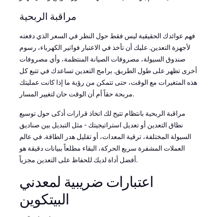
مراقبة الربحية
فهم عوائدك الحقيقية ليس فقط حول النظر في السعر الذي دفعته
لأجهزة التعدين. عليك أن تأخذ في الاعتبار فواتير الكهرباء، رسوم
صندوق السيولة، مصروفات الصيانة المنتظمة، وأي مصروفات
أخرى تظهر على طول الطريق. برامج التعدين تساعدك في تتبع كل
هذه المتغيرات مع الوقت، حتى تتمكن من رؤية ما إذا كانت عمليتك
مربحة حقاً أم أن الوقت حان لتغيير المسار.
مراقبة الربحية بانتظام تتيح لك اتخاذ قرارات أذكى حول توسيع
نطاق التعدين أو تعديل استراتيجيتك - مثل التبديل بين صناديق
السيولة المختلفة، ترقية المعدات، أو تقليل هدر الطاقة. في عالم
العملات المشفرة سريع الحركة، البقاء مطلعاً ببيانات دقيقة هو
أفضل أداة لديك للحفاظ على التعدين مجزياً.
اعتبارات ضريبية لمعدني
البيتكوين