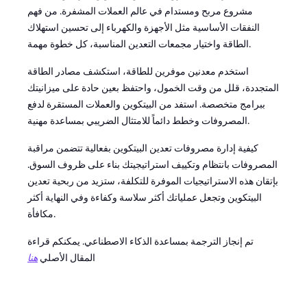
مشروع مربح ومستدام في عالم العملات المشفرة. من فهم
النفقات الأساسية مثل الأجهزة والكهرباء إلى تحسين استهلاك
الطاقة واختيار مجمعات التعدين المناسبة، كل خطوة مهمة.
استخدم معدنين موفرين للطاقة، استكشف مصادر الطاقة
المتجددة، قلل من وقت الخمول، واحتفظ بعين حادة على ميزانيتك
ببرامج متخصصة. استفد من البيتكوين والعملات المستقرة لدفع
المصروفات وخطط دائماً للامتثال الضريبي بمساعدة مهنية.
كيفية إدارة مصروفات تعدين البيتكوين بفعالية تتضمن مراقبة
المصروفات بانتظام وتكييف استراتيجيتك بناء على ظروف السوق.
بإتقان هذه الاستراتيجيات الموفرة للتكلفة، ستزيد من ربحية تعدين
البيتكوين وتجعل عملياتك أكثر سلاسة وكفاءة وفي النهاية أكثر
مكافأة.
تم إنجاز الترجمة بمساعدة الذكاء الاصطناعي. يمكنكم قراءة
المقال الأصلي
هنا