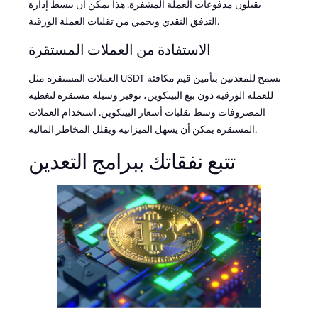
يقبلون مدفوعات العملة المشفرة. هذا يمكن أن يبسط إدارة
التدفق النقدي ويحمي من تقلبات العملة الورقية.
الاستفادة من العملات المستقرة
العملات المستقرة مثل USDT تسمح للمعدنين بتأمين قيم مكافئة
للعملة الورقية دون بيع البيتكوين، توفير وسيلة مستقرة لتغطية
المصروفات وسط تقلبات أسعار البيتكوين. استخدام العملات
المستقرة يمكن أن يسهل الميزانية ويقلل المخاطر المالية.
تتبع نفقاتك ببرامج التعدين