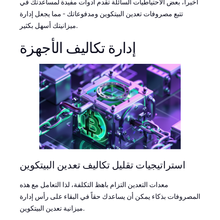
أخيراً، بعض الاحتياطيات السائلة تقدم أدوات مفيدة لمساعدتك في
تتبع مصروفات تعدين البيتكوين ومدفوعاتك - مما يجعل إدارة
ميزانيتك أسهل بكثير.
إدارة تكاليف الأجهزة
استراتيجيات تقليل تكاليف تعدين البيتكوين
معدات التعدين التزام باهظ التكلفة، لذا التعامل مع هذه
المصروفات بذكاء يمكن أن يساعدك حقاً في البقاء على رأس إدارة
ميزانية تعدين البيتكوين.