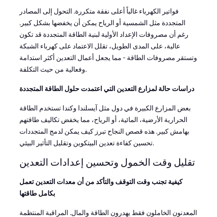
فواتير الكهرباء غالباً أعلى نفقة متكررة. التحول إلى المصادر
المتجددة مثل الشمسية أو الرياح يمكن أن يخفضها بشكل كبير.
رغم أن مصروفات الإعداد الأولية لبنية الطاقة المتجددة قد تكون
عالية، على المدى الطويل، تقلل الاعتماد على كهرباء الشبكة
وتستقر مصروفات الطاقة - مما يجعل أعمال التعدين أكثر استدامة
وفعالية من حيث التكلفة.
دراسات حالة لمزارع التعدين التي اعتمدت حلول الطاقة المتجددة
بعض المزارع الكبيرة في دول مثل آيسلندا وكندا تستخدم الطاقة
الحرارية الأرضية، المائية، أو الرياح، مما يخفض تكاليف طاقتهم
بهامش كبير. هذه قصص النجاح تبرز كيف يمكن لدمج المتجددات
تحسين كفاءة تعدين البيتكوين وتقليل التأثير البيئي.
تقليل وقت الخمول وتحسين إعدادات التعدين
كيفية تجنب وقت التوقف والتأكد من أن معدات التعدين تعمل
بكامل طاقتها
المعدنون الخاملون فقط يهدرون الطاقة والمال. المراقبة المنتظمة