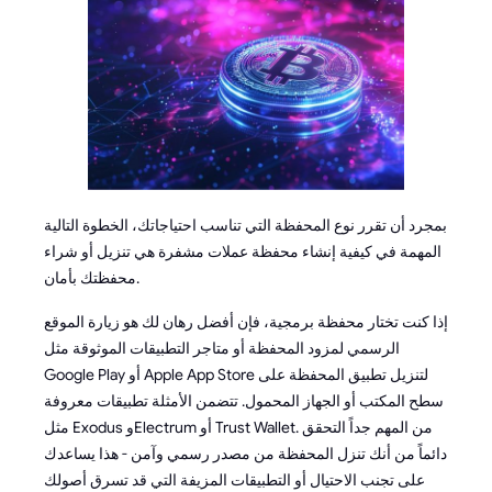
بمجرد أن تقرر نوع المحفظة التي تناسب احتياجاتك، الخطوة التالية
المهمة في كيفية إنشاء محفظة عملات مشفرة هي تنزيل أو شراء
محفظتك بأمان.
إذا كنت تختار محفظة برمجية، فإن أفضل رهان لك هو زيارة الموقع
الرسمي لمزود المحفظة أو متاجر التطبيقات الموثوقة مثل
Google Play أو Apple App Store لتنزيل تطبيق المحفظة على
سطح المكتب أو الجهاز المحمول. تتضمن الأمثلة تطبيقات معروفة
مثل Exodus وElectrum أو Trust Wallet. من المهم جداً التحقق
دائماً من أنك تنزل المحفظة من مصدر رسمي وآمن - هذا يساعدك
على تجنب الاحتيال أو التطبيقات المزيفة التي قد تسرق أصولك