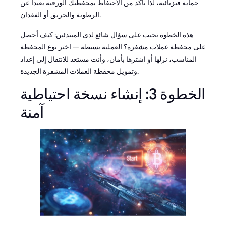
حماية فيزيائية، لذا تأكد من الاحتفاظ بمحفظتك الورقية بعيداً عن
الرطوبة والحريق أو الفقدان.
هذه الخطوة تجيب على سؤال شائع لدى المبتدئين: كيف أحصل
على محفظة عملات مشفرة؟ العملية بسيطة — اختر نوع المحفظة
المناسب، نزلها أو اشترها بأمان، وأنت مستعد للانتقال إلى إعداد
وتمويل محفظة العملات المشفرة الجديدة.
الخطوة 3: إنشاء نسخة احتياطية
آمنة