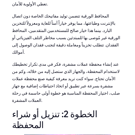
تعطي الأولوية للأمان.
المحافظ الورقية تتضمن توليد مفاتيحك الخاصة دون اتصال
بالإنترنت وطباعتها، مما يوفر خياراً آمناً للغاية ومعزولاً للتخزين
البارد. بينما هذا خيار صالح للمستخدمين المتقدمين، المحافظ
الورقية غير مُوصى بها للمبتدئين بسبب مخاطر التلف الفيزيائي أو
الفقدان. تتطلب تخزيناً ومعاملة دقيقة لتجنب فقدان الوصول إلى
أموالك.
عند إنشاء محفظة عملات مشفرة، فكر في مدى تكرار تخطيطك
لاستخدام المحفظة، والجهاز الذي ستصل إليه من خلاله، وكم من
الأمان تحتاج. سواء كنت تريد معرفة كيفية صنع محفظة عملات
مشفرة بسرعة عبر تطبيق أو اتخاذ احتياطات إضافية مع جهاز
صلب، اختيار المحفظة المناسبة هو خطوة أولى حاسمة في رحلة
العملات المشفرة.
الخطوة 2: تنزيل أو شراء
المحفظة