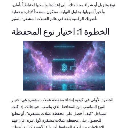
نوع وتنزيل أو شراء محفظتك، إلى إعدادها ونسخها احتياطياً بأمان،
وأخيراً تمويلها. بحلول النهاية، ستكون مستعداً لإدارة وحماية
أصولك الرقمية بثقة في عالم العملات المشفرة المثير.
الخطوة 1: اختيار نوع المحفظة
الخطوة الأولى في كيفية إنشاء محفظة عملات مشفرة هي اختيار
النوع المناسب من المحافظ الذي يناسب احتياجاتك. إذا كنت
تتساءل "كيف أحصل على محفظة عملات مشفرة"، أو تتطلع
للحصول على محفظة عملات مشفرة لأول مرة، فإن فهم
الاختلافات بين أنواع المحافظ أمر بالغ الأهمية لإدارة أصولك