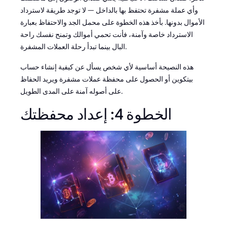
وأي عملة مشفرة تحتفظ بها بالداخل — لا توجد طريقة لاسترداد
الأموال بدونها. بأخذ هذه الخطوة على محمل الجد والاحتفاظ بعبارة
الاسترداد خاصة وآمنة، فأنت تحمي أموالك وتمنح نفسك راحة
البال بينما تبدأ رحلة العملات المشفرة.
هذه النصيحة أساسية لأي شخص يسأل عن كيفية إنشاء حساب
بيتكوين أو الحصول على محفظة عملات مشفرة ويريد الحفاظ
على أصوله آمنة على المدى الطويل.
الخطوة 4: إعداد محفظتك