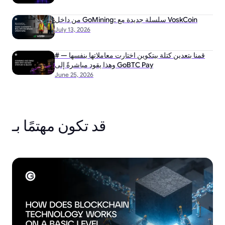
من داخل GoMining: سلسلة جديدة مع VoskCoin
July 13, 2026
# قمنا بتعدين كتلة بيتكوين اختارت معاملاتها بنفسها —
وهذا يقود مباشرةً إلى GoBTC Pay
June 25, 2026
قد تكون مهتمًا بـ