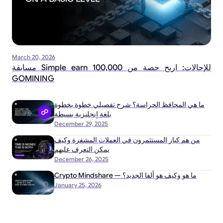
March 20, 2026
مسابقة Simple earn للإحالات: اربح حصة من 100,000
GOMINING
ما هي المحافظ الحراسة؟ شرح تفصيلي خطوة بخطوة
بلغة إنجليزية بسيطة
December 29, 2025
من هم كبار المستثمرون في العملات المشفرة وكيف
يمكن التعرف عليهم
December 26, 2025
Crypto Mindshare — ما هو وكيف هو ألفا الجديد؟
January 25, 2026