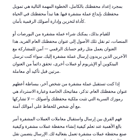
بمجرد إعداد محفظتك بالكامل، الخطوة المهمة التالية هي تمويل
محفظتك بإيداع عملة مشفرة فيها. هنا تبدأ محفظتك في الحياة
كأداة لتخزين وإدارة أصولك الرقمية بأمان.
للقيام بذلك، يمكنك شراء عملة مشفرة من البورصات أو
المنصات، ثم نقل تلك الأصول إلى عنوان محفظتك العام الفريد. هذا
العنوان يعمل مثل رقم حسابك الرقمي — آمن للمشاركة مع
الآخرين الذين يريدون إرسال عملة مشفرة إليك. سواء كنت ترسل
البيتكوين أو الإيثريوم أو عملات أخرى، تحقق دائماً من العنوان
مرتين قبل تأكيد أي معاملة.
إذا كنت تستقبل عملة مشفرة من شخص آخر، ببساطة أعطهم
عنوان محفظتك العام. تذكر، مفاتيحك الخاصة وعبارة الاسترداد هي
رموزك السرية التي تثبت ملكية محفظتك وأصولك — لا تشاركها
مع أي شخص للحفاظ على أموالك آمنة.
فهم الفرق بين إرسال واستقبال معاملات العملات المشفرة أمر
بالغ الأهمية عند تعلم كيفية إنشاء محفظة عملات مشفرة وكيفية
صنع محفظة عملات مشفرة تعمل بفعالية لك. الإرسال يتضمن نقل