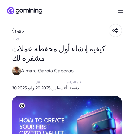
رجوع
الأخبار
كيفية إنشاء أول محفظة عملات
مشفرة لك
Aimara García Cabezas
وقت القراءة
عُدِّل
نُشر
1 دقيقة
20 أغسطس 2025
30 يوليو 2025