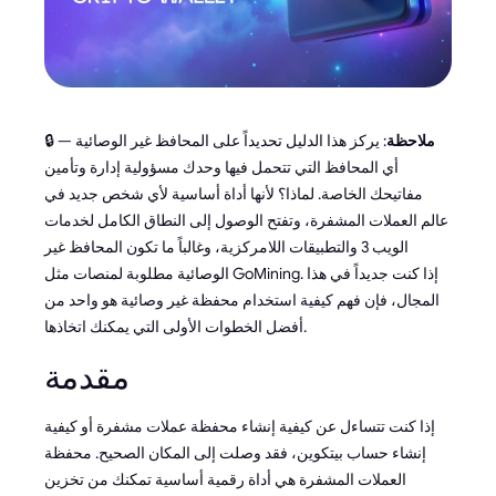
ملاحظة
: يركز هذا الدليل تحديداً على المحافظ غير الوصائية —
🔒
أي المحافظ التي تتحمل فيها وحدك مسؤولية إدارة وتأمين
مفاتيحك الخاصة. لماذا؟ لأنها أداة أساسية لأي شخص جديد في
عالم العملات المشفرة، وتفتح الوصول إلى النطاق الكامل لخدمات
الويب 3 والتطبيقات اللامركزية، وغالباً ما تكون المحافظ غير
الوصائية مطلوبة لمنصات مثل GoMining. إذا كنت جديداً في هذا
المجال، فإن فهم كيفية استخدام محفظة غير وصائية هو واحد من
أفضل الخطوات الأولى التي يمكنك اتخاذها.
مقدمة
إذا كنت تتساءل عن كيفية إنشاء محفظة عملات مشفرة أو كيفية
إنشاء حساب بيتكوين، فقد وصلت إلى المكان الصحيح. محفظة
العملات المشفرة هي أداة رقمية أساسية تمكنك من تخزين