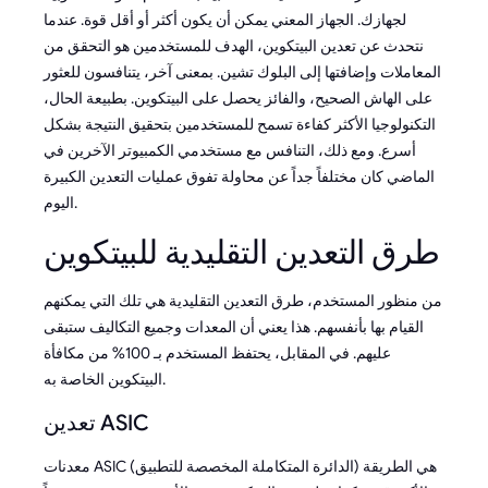
لجهازك. الجهاز المعني يمكن أن يكون أكثر أو أقل قوة. عندما
نتحدث عن تعدين البيتكوين، الهدف للمستخدمين هو التحقق من
المعاملات وإضافتها إلى البلوك تشين. بمعنى آخر، يتنافسون للعثور
على الهاش الصحيح، والفائز يحصل على البيتكوين. بطبيعة الحال،
التكنولوجيا الأكثر كفاءة تسمح للمستخدمين بتحقيق النتيجة بشكل
أسرع. ومع ذلك، التنافس مع مستخدمي الكمبيوتر الآخرين في
الماضي كان مختلفاً جداً عن محاولة تفوق عمليات التعدين الكبيرة
اليوم.
طرق التعدين التقليدية للبيتكوين
من منظور المستخدم، طرق التعدين التقليدية هي تلك التي يمكنهم
القيام بها بأنفسهم. هذا يعني أن المعدات وجميع التكاليف ستبقى
عليهم. في المقابل، يحتفظ المستخدم بـ 100% من مكافأة
البيتكوين الخاصة به.
تعدين ASIC
معدنات ASIC (الدائرة المتكاملة المخصصة للتطبيق) هي الطريقة