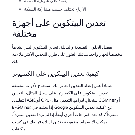
يعتمد على شرعية المنصة
الأرباح تختلف حسب مشاركة الشبكة
تعدين البيتكوين على أجهزة
مختلفة
بفضل الحلول التقليدية والبديلة، تعدين البيتكوين ليس نشاطاً
مخصصاً لجهاز واحد. يمكنك العثور على طرق التعدين الأكثر ملاءمة
لك.
كيفية تعدين البيتكوين على الكمبيوتر
اعتماداً على إعداد التعدين الخاص بك، ستحتاج لأدوات مختلفة
لتعدين البيتكوين على الكمبيوتر. على سبيل المثال، للتعدين
التقليدي ASIC أو GPU، ستحتاج لبرامج التعدين مثل CGMiner أو
BFGMiner. إذا بحثت في Google عن "كيفية تعدين البيتكوين
منفرداً"، قد تجد اقتراحات أخرى أيضاً. إذا لم ترد التعدين منفرداً،
يمكنك الانضمام لمجموعة تعدين لزيادة فرصك في كسب
المكافآت.