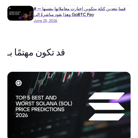
# قمنا بتعدين كتلة بيتكوين اختارت معاملاتها بنفسها —
وهذا يقود مباشرةً إلى GoBTC Pay
June 25, 2026
قد تكون مهتمًا بـ