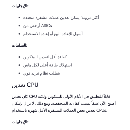
الإيجابيات:
أكثر مرونة؛ يمكن تعدين عملات مشفرة متعددة
أرخص من ASICs
أسهل للإعادة البيع أو إعادة الاستخدام
السلبيات:
كفاءة أقل لتعدين البيتكوين
استهلاك طاقة أعلى لكل هاش
يتطلب نظام تبريد قوي
تعدين CPU
كان تعدين CPU قابلاً للتطبيق في الأيام الأولى للبيتكوين ولكنه
أصبح الآن عتيقاً بسبب كفاءته المنخفضة. ومع ذلك، لا يزال بإمكان
تعدين بعض العملات المشفرة الأقل شهرة باستخدام CPUs.
الإيجابيات: