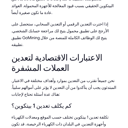
البيتكوين الحقيقي بسبب قيود المعالجة للأجهزة المحمولة. العوائد
عادة ما تكون صغيرة أيضاً.
إذا اخترت التعدين الرقمي أو التعدين السحابي، ستحصل على
الأرجح على تطبيق محمول يتيح لك مراجعة حسابك الشخصي.
تطبيق GoMining يتيح لك الوظائف الكاملة للمنصة من خلال
تطبيقه.
الاعتبارات الاقتصادية لتعدين
العملات المشفرة
نحن جميعاً نقترب من التعدين بموارد وأهداف مختلفة في الاعتبار.
المبتدئون يجب أن يتأكدوا من أن التعدين لا يؤثر على أموالهم سلبياً.
هناك عدة أسئلة تحتاج لإجابات:
كم يكلف تعدين 1 بيتكوين؟
تكلفة تعدين 1 بيتكوين تختلف حسب الموقع ومعدلات الكهرباء
وأجهزة التعدين. في البلدان ذات الكهرباء الرخيصة، قد تكون