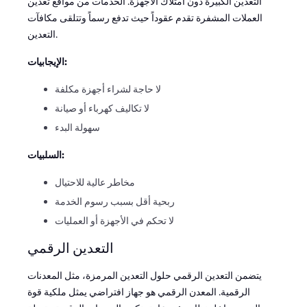
التعدين الكبيرة دون امتلاك الأجهزة. الخدمات من مواقع تعدين
العملات المشفرة تقدم عقوداً حيث تدفع رسماً وتتلقى مكافآت
التعدين.
الإيجابيات:
لا حاجة لشراء أجهزة مكلفة
لا تكاليف كهرباء أو صيانة
سهولة البدء
السلبيات:
مخاطر عالية للاحتيال
ربحية أقل بسبب رسوم الخدمة
لا تحكم في الأجهزة أو العمليات
التعدين الرقمي
يتضمن التعدين الرقمي حلول التعدين المرمزة، مثل المعدنات
الرقمية. المعدن الرقمي هو جهاز افتراضي يمثل ملكية قوة