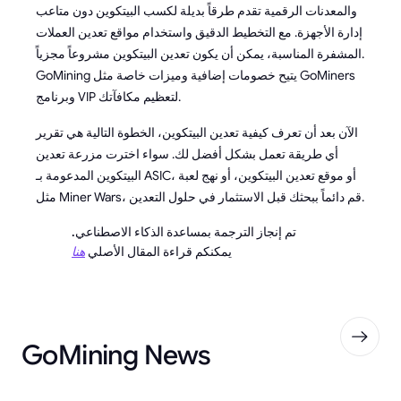
والمعدنات الرقمية تقدم طرقاً بديلة لكسب البيتكوين دون متاعب
إدارة الأجهزة. مع التخطيط الدقيق واستخدام مواقع تعدين العملات
المشفرة المناسبة، يمكن أن يكون تعدين البيتكوين مشروعاً مجزياً.
GoMining يتيح خصومات إضافية وميزات خاصة مثل GoMiners
وبرنامج VIP لتعظيم مكافآتك.
الآن بعد أن تعرف كيفية تعدين البيتكوين، الخطوة التالية هي تقرير
أي طريقة تعمل بشكل أفضل لك. سواء اخترت مزرعة تعدين
البيتكوين المدعومة بـ ASIC، أو موقع تعدين البيتكوين، أو نهج لعبة
مثل Miner Wars، قم دائماً ببحثك قبل الاستثمار في حلول التعدين.
تم إنجاز الترجمة بمساعدة الذكاء الاصطناعي.
يمكنكم قراءة المقال الأصلي
هنا
GoMining News