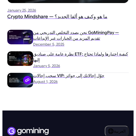
January 25, 2026
Crypto Mindshare — ما هو وكيف هو ألفا الجديد؟
نحن بصدد التخلص التدريجي من GoMiningPay —
تقديم المزيد من الخيارات عبر الإيداعات
December 5, 2025
نظرة عامة على صناديق ETF: كيفية اختيارها ولماذا تحتاج
إليها
January 5, 2026
سحب إحالات VIP: حوّل إحالاتك إلى جوائز
August 1, 2026
العربية