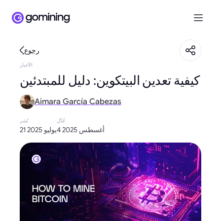
رجوع
الأخبار
كيفية تعدين البيتكوين: دليل للمبتدئين
Aimara García Cabezas
عُدِّل
نُشر
4 أغسطس 2025
21 يوليو 2025