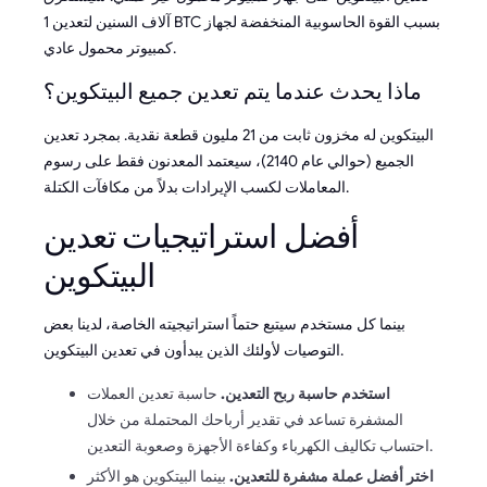
آلاف السنين لتعدين 1 BTC بسبب القوة الحاسوبية المنخفضة لجهاز
كمبيوتر محمول عادي.
ماذا يحدث عندما يتم تعدين جميع البيتكوين؟
البيتكوين له مخزون ثابت من 21 مليون قطعة نقدية. بمجرد تعدين
الجميع (حوالي عام 2140)، سيعتمد المعدنون فقط على رسوم
المعاملات لكسب الإيرادات بدلاً من مكافآت الكتلة.
أفضل استراتيجيات تعدين
البيتكوين
بينما كل مستخدم سيتبع حتماً استراتيجيته الخاصة، لدينا بعض
التوصيات لأولئك الذين يبدأون في تعدين البيتكوين.
استخدم حاسبة ربح التعدين.
حاسبة تعدين العملات
المشفرة تساعد في تقدير أرباحك المحتملة من خلال
احتساب تكاليف الكهرباء وكفاءة الأجهزة وصعوبة التعدين.
اختر أفضل عملة مشفرة للتعدين.
بينما البيتكوين هو الأكثر