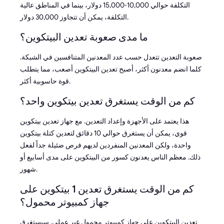
التكلفة حوالي 10,000-15,000 دولار، بينما في المناطق عالية
التكلفة، يمكن أن تتجاوز 30,000 دولار.
ما مدى صعوبة تعدين البيتكوين؟
صعوبة التعدين تتعدل حسب عدد المعدنين المتنافسين في الشبكة.
كلما انضم معدنون أكثر، أصبح تعدين البيتكوين أصعب، مما يتطلب
قوة حاسوبية أكثر.
كم من الوقت يستغرق تعدين بيتكوين واحد؟
هذا يعتمد على الأجهزة وإعداد التعدين. مع جهاز تعدين بيتكوين
قوي، يمكن أن يستغرق حوالي 10 دقائق لتعدين كتلة بيتكوين
واحدة، ولكن المعدنين المنفردين لديهم فرص ضئيلة جداً لفعل
ذلك. معظم الناس يعدنون كسور من البيتكوين على مدى أسابيع أو
شهور.
كم من الوقت يستغرق تعدين 1 بيتكوين على
جهاز كمبيوتر محمول؟
تعدين البيتكوين على جهاز كمبيوتر محمول غير عملي. سيستغرق