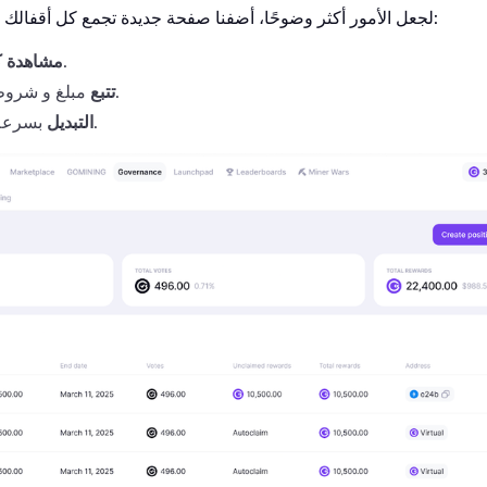
لجعل الأمور أكثر وضوحًا، أضفنا صفحة جديدة تجمع كل أقفالك معًا. من عرض واحد، يمكنك:
قمت بإنشائه.
مشاهدة 
مبلغ و شروط ومكافآت كل مركز.
تتبع
بسرعة بين الأقفال النشطة.
التبديل