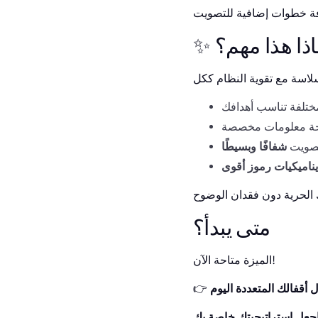
ماذا هذا مهم؟
تصويت
شفافًا وبسيطًا
يناميكيات رموز أقوى
متى يبدأ؟
الميزة متاحة الآن!
 أقفالك المتعددة اليوم