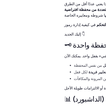
 يعني عددًا أقل من الطرق
تعددة من محفظة افتراضية
لتحكم
في كيفية إدارة
رموز
إليك الجديد 👇
محفظة واحدة
ل
عايير فريدة
 (الداشبورد)