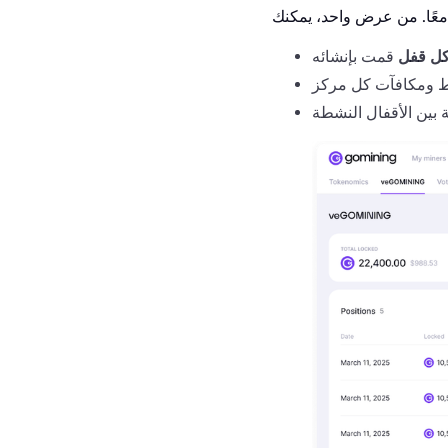
كل قفل