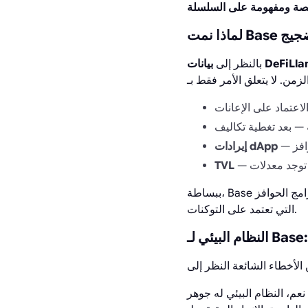
صة ومفهومة على السلسلة
الضجيج
ات DeFiLlama
بالنظر إلى
إيرادات dApp
TVL
مج الحوافز
التي تعتمد على التوكنات.