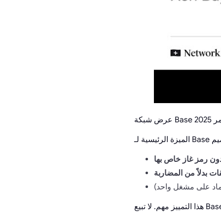
مر 2025
ون رمز غاز خاص بها
ات بدلاً من المضاربة