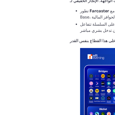
إلى ساحة اجتماعية أصلية للعملات المشفرة. تتكامل مكوناته ومحاوره على السلسلة بشكل وثيق مع
Farcaster
تطور
 على السلسلة تتفاعل