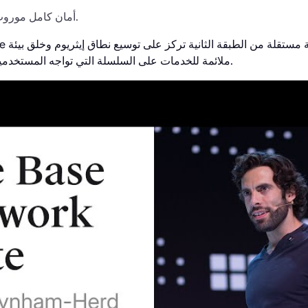
أمان كامل موروث مباشرة من إيثريوم.
ملائمة للخدمات على السلسلة التي تواجه المستخدمين وعلى مستوى التطبيقات.