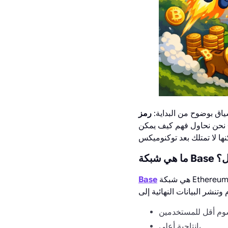
ياق بوضوح من البداية:
— نحن نحاول فهم كيف يمكن
تعمل؟
Base
إنتاجية أعلى،