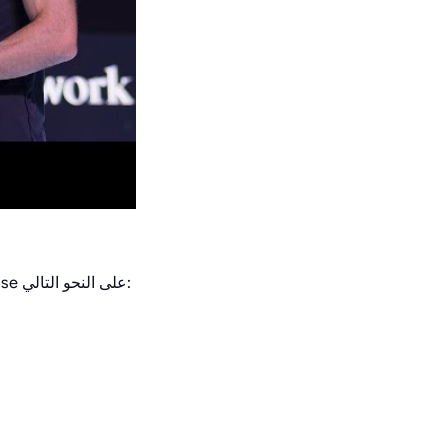
. منذ البداية، تم تصميم Base على النحو التالي: