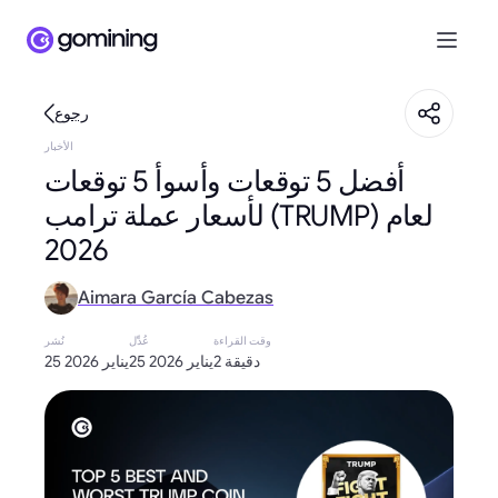
رجوع
الأخبار
أفضل 5 توقعات وأسوأ 5 توقعات
لأسعار عملة ترامب (TRUMP) لعام
2026
Aimara García Cabezas
وقت القراءة
عُدِّل
نُشر
2 دقيقة
25 يناير 2026
25 يناير 2026