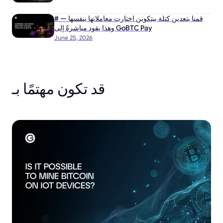
# قمنا بتعدين كتلة بيتكوين اختارت معاملاتها بنفسها —
وهذا يقود مباشرةً إلى GoBTC Pay
June 25, 2026
قد تكون مهتمًا بـ