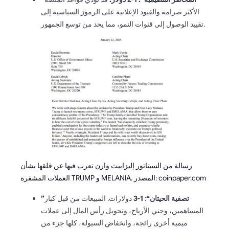
الأكثر صرامة والقيود الإعلانية على الرموز السياسية إلى
تقييد الوصول إلى قنوات النمو، مما يحد من توسع الجمهور.
رسالة من السيناتور إليزابيث وارن تعرب فيها عن قلقها بشأن
العملات المشفرة TRUMP و MELANIA. المصدر: coinpaper.com
”تصفية الحيتان“
:
1-3
دولارات. المبيعات من قبل كبار
المساهمين، وجني الأرباح، وتحويل رأس المال إلى عملات
ميمية أخرى رائجة، وانخفاض السيولة، كلها جزء من