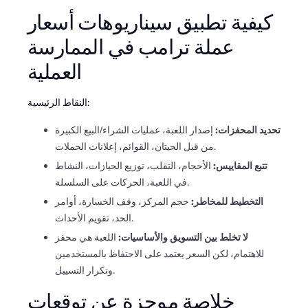
كيفية تطبيق سيناريوهات أسعار
عملة ترامب في الممارسة
العملية
النقاط الرئيسية:
تحديد المحفزات:
إصدار اللعبة، عمليات الشراء/البيع الكبيرة
من قبل الحيتان، القوائم، إعلانات الحملات.
تتبع المقاييس:
الأحجام، التقلب، توزيع الحيازات، النشاط
في اللعبة، الحركات على السلسلة.
التخطيط للمخاطر:
حجم المركز، وقف الخسارة، أوامر
الحد، تقويم الأحداث.
لا تخلط بين التسويق والأساسيات:
اللعبة هي محفز
للاهتمام، لكن السعر يعتمد على الاحتفاظ بالمستخدمين
وتكرار التسييل.
خلاصة موجزة عن توقعات