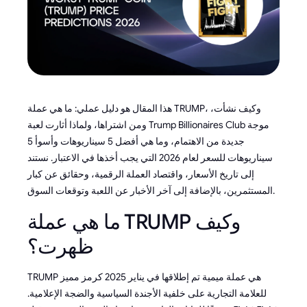
هذا المقال هو دليل عملي: ما هي عملة TRUMP، وكيف نشأت،
ومن اشتراها، ولماذا أثارت لعبة Trump Billionaires Club موجة
جديدة من الاهتمام، وما هي أفضل 5 سيناريوهات وأسوأ 5
سيناريوهات للسعر لعام 2026 التي يجب أخذها في الاعتبار. نستند
إلى تاريخ الأسعار، واقتصاد العملة الرقمية، وحقائق عن كبار
المستثمرين، بالإضافة إلى آخر الأخبار عن اللعبة وتوقعات السوق.
ما هي عملة TRUMP وكيف
ظهرت؟
TRUMP هي عملة ميمية تم إطلاقها في يناير 2025 كرمز مميز
للعلامة التجارية على خلفية الأجندة السياسية والضجة الإعلامية.