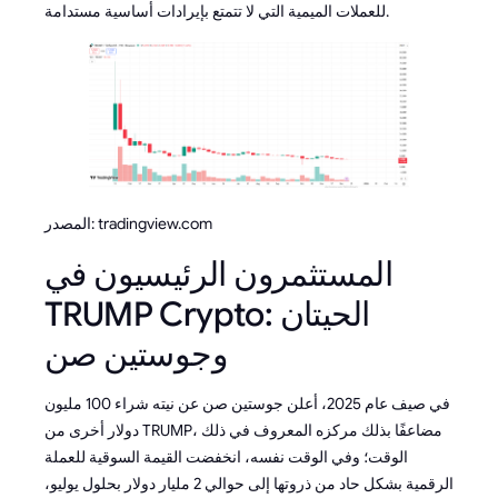
للعملات الميمية التي لا تتمتع بإيرادات أساسية مستدامة.
المصدر: tradingview.com
المستثمرون الرئيسيون في
TRUMP Crypto: الحيتان
وجوستين صن
في صيف عام 2025، أعلن جوستين صن عن نيته شراء 100 مليون
دولار أخرى من TRUMP، مضاعفًا بذلك مركزه المعروف في ذلك
الوقت؛ وفي الوقت نفسه، انخفضت القيمة السوقية للعملة
الرقمية بشكل حاد من ذروتها إلى حوالي 2 مليار دولار بحلول يوليو،