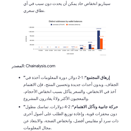
سيناريو انخفاض حاد يمكن أن يحدث دون سبب في أي
نطاق سعري.
المصدر: Chainalysis.com
”إرهاق المجتمع“
: 1-2 دولار. دورة المعلومات آخذة في
الجفاف، وبدون أحداث جديدة وتحسين المنتج، فإن الاهتمام
آخذ في الانخفاض، والسعر يتآكل بسبب انخفاض الأحجام،
والمعجبون الأكثر ولاءً يغادرون المشروع.
”حركة جانبية وتآكل الاهتمام“
: 2-4 دولارات. تماسك مطول
دون محفزات قوية، وإعادة توزيع الطلب على أصول أخرى
ذات سرد أو مقاييس أفضل، وانخفاض الضجة، والابتعاد عن
مجال المعلومات.