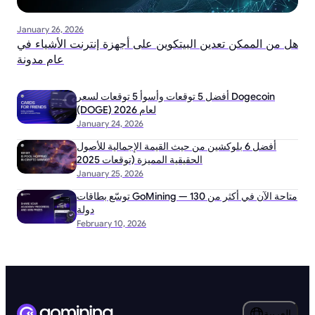
January 26, 2026
هل من الممكن تعدين البيتكوين على أجهزة إنترنت الأشياء في
عام مدونة
أفضل 5 توقعات وأسوأ 5 توقعات لسعر Dogecoin
(DOGE) لعام 2026
January 24, 2026
أفضل 6 بلوكشين من حيث القيمة الإجمالية للأصول
الحقيقية المميزة (توقعات 2025
January 25, 2026
توسّع بطاقات GoMining — متاحة الآن في أكثر من 130
دولة
February 10, 2026
العربية