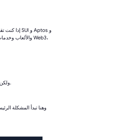
إذا كنت تقر
، وتستخدم أيضًا لغة Move، ولكن مع آلية توافق وفلسفة هندسية مختلفة.
وهنا تبدأ المشكلة الرئي