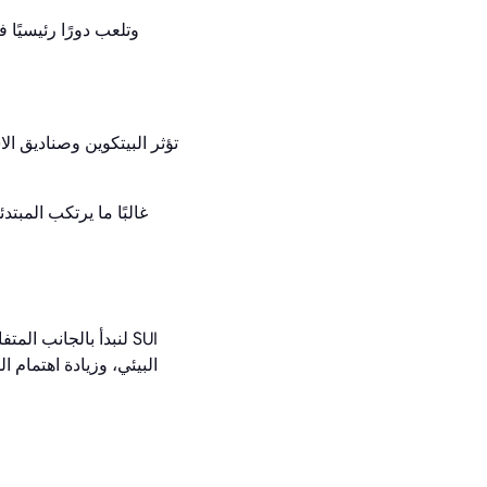
تؤثر البيتكوين وصناديق ال
غالبًا ما يرتكب المب
لنبدأ بالجانب المتف