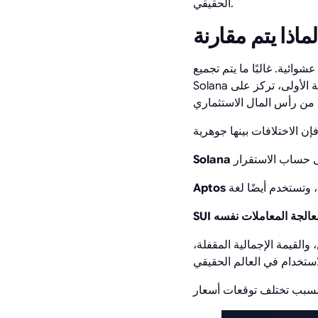
الحقيقي.
ًا ما يتم تجميع SUI و Aptos و
Solana في نفس الفئة: سلاسل بلوكشين عالية الأداء من الطبقة الأولى، تركز على DeFi و NFTs والألعاب وخدمات Web3،
Solana
Aptos
معالجة المعاملات نفسه
SUI
 والقيمة الإجمالية المقفلة،