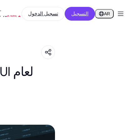
-8.50%
التسجيل
تسجيل الدخول
5
AR
-0.50%
6.61