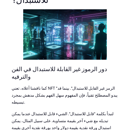
للاستبدال؟
دور الرموز غير القابلة للاستبدال في الفن
والترفيه
كما ناقشنا أعلاه، تعني NFT "الرمز غير القابل للاستبدال". بينما قد
يبدو المصطلح تقنياً، فإن المفهوم سهل الفهم بشكل مدهش بمجرد
تبسيطه.
لنبدأ بكلمة "قابل للاستبدال". الشيء قابل للاستبدال عندما يمكن
تبديله مع شيء آخر بقيمة متساوية. على سبيل المثال، يمكن
استبدال ورقة نقدية بقيمة دولار واحد بورقة نقدية أخرى بقيمة