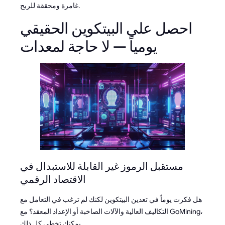
غامرة ومحققة للربح.
احصل على البيتكوين الحقيقي
يومياً — لا حاجة لمعدات
مستقبل الرموز غير القابلة للاستبدال في
الاقتصاد الرقمي
هل فكرت يوماً في تعدين البيتكوين لكنك لم ترغب في التعامل مع
التكاليف العالية والآلات الصاخبة أو الإعداد المعقد؟ مع GoMining،
يمكنك تخطي كل ذلك.