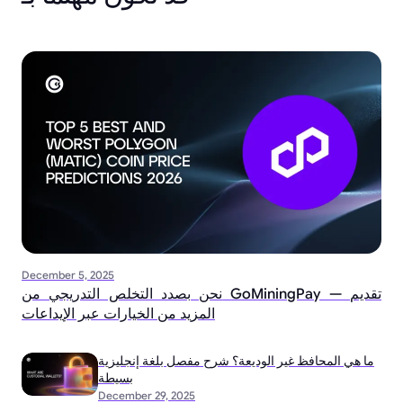
December 5, 2025
نحن بصدد التخلص التدريجي من GoMiningPay — تقديم
المزيد من الخيارات عبر الإيداعات
ما هي المحافظ غير الوديعة؟ شرح مفصل بلغة إنجليزية
بسيطة
December 29, 2025