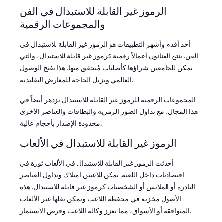
الرموز غير القابلة للاستبدال في الفن
والمجموعات الرقمية
أحد أقدم وأشهر التطبيقات هو الرموز غير القابلة للاستبدال في
الفن. ينتج الفنانون أعمالاً رقمية كرموز غير قابلة للاستبدال، والتي
يمكن للجامعين شراؤها كأصليات مُتحقق منها. هذا يفتح الوصول
العالمي ويزيل الحاجة للمعارض التقليدية.
المجموعات الرقمية للرموز غير القابلة للاستبدال تزدهر أيضاً في
هذا المجال، مع تداول الصور الرمزية والبطاقات والعناصر الأخرى
محدودة الإصدار بأحجام عالية.
الرموز غير القابلة للاستبدال في الألعاب
أحدثت الرموز غير القابلة للاستبدال في الألعاب ثورة في
اقتصاديات داخل اللعبة. يمكن للاعبين امتلاك وتداول العناصر
النادرة أو الملابس أو الشخصيات كرموز غير قابلة للاستبدال. هذه
الأصول مخزنة في محفظة اللاعب ويمكن نقلها عبر الألعاب
المتوافقة أو الأسواق، مما يعزز وكالة اللاعب وفرص الاستثمار.