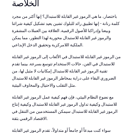
الخلاصة
باختصار، ما هي الرموز غير القابلة للاستبدال؟ إنها أكثر من مجرد
كلمة رنانة - إنها تطبيق رائد للبلوك تشين يعيد تشكيل كيفية شرائنا
وبيعنا وإدراكنا للأصول الرقمية. العلاقة بين العملات المشفرة
والرموز غير القابلة للاستبدال محورية لهذا التطور، مما يمكن
الملكية اللامركزية وتحقيق الدخل الإبداعي.
من الرموز غير القابلة للاستبدال في الألعاب إلى الرموز غير القابلة
للاستبدال في الفن، حالات الاستخدام تتوسع بسرعة. بينما تقدم
تقنية الرموز غير القابلة للاستبدال إمكانيات لا مثيل لها، من
الضروري البقاء على دراية بمخاطر الرموز غير القابلة للاستبدال
مثل التقلب والاحتيال والمخاوف البيئية.
مع نضوج النظام البيئي، فإن فهم كيفية عمل الرموز غير القابلة
للاستبدال وكيفية تداول الرموز غير القابلة للاستبدال وكيفية إنتاج
الرموز غير القابلة للاستبدال سيمكن المستخدمين من التنقل في
الاقتصاد الرقمي بثقة.
سواء كنت مبدعاً أو جامعاً أو متداولاً، تقدم الرموز غير القابلة