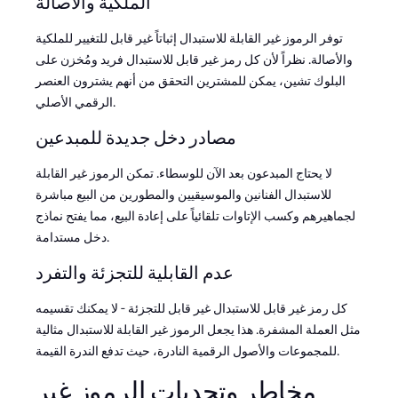
الملكية والأصالة
توفر الرموز غير القابلة للاستبدال إثباتاً غير قابل للتغيير للملكية
والأصالة. نظراً لأن كل رمز غير قابل للاستبدال فريد ومُخزن على
البلوك تشين، يمكن للمشترين التحقق من أنهم يشترون العنصر
الرقمي الأصلي.
مصادر دخل جديدة للمبدعين
لا يحتاج المبدعون بعد الآن للوسطاء. تمكن الرموز غير القابلة
للاستبدال الفنانين والموسيقيين والمطورين من البيع مباشرة
لجماهيرهم وكسب الإتاوات تلقائياً على إعادة البيع، مما يفتح نماذج
دخل مستدامة.
عدم القابلية للتجزئة والتفرد
كل رمز غير قابل للاستبدال غير قابل للتجزئة - لا يمكنك تقسيمه
مثل العملة المشفرة. هذا يجعل الرموز غير القابلة للاستبدال مثالية
للمجموعات والأصول الرقمية النادرة، حيث تدفع الندرة القيمة.
مخاطر وتحديات الرموز غير